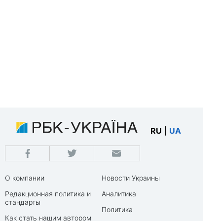
RU
|
UA
О компании
Новости Украины
Редакционная политика и
Аналитика
стандарты
Политика
Как стать нашим автором