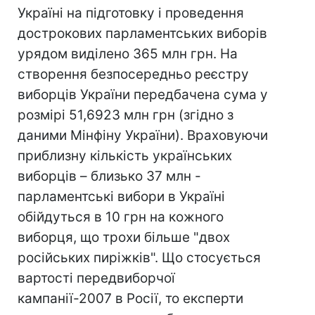
Україні на підготовку і проведення
дострокових парламентських виборів
урядом виділено 365 млн грн. На
створення безпосередньо реєстру
виборців України передбачена сума у
розмірі 51,6923 млн грн (згідно з
даними Мінфіну України). Враховуючи
приблизну кількість українських
виборців – близько 37 млн -
парламентські вибори в Україні
обійдуться в 10 грн на кожного
виборця, що трохи більше "двох
російських пиріжків". Що стосується
вартості передвиборчої
кампанії-2007 в Росії, то експерти