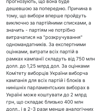
прогнозують, що вона буде
дешевшою за попередню. Причина в
тому, що вибори вперше пройдуть
виключно за партійними списками, а
значить - партіям не потрібно
витрачатися на "розкручування"
одномандатників. За експертними
оцінками, витрати всіх партій в
рамках кампанії складуть від 750 млн
долл. до 1,25 млрд дол. За оцінками
Комітету виборців України виборча
кампанія для всіх партій і блоків в
нинішніх парламентських виборах в
Україні може коштувати до 2 млрд
грн, що складає близько 400 млн
долл., і в 2-3 рази менше аналогічних