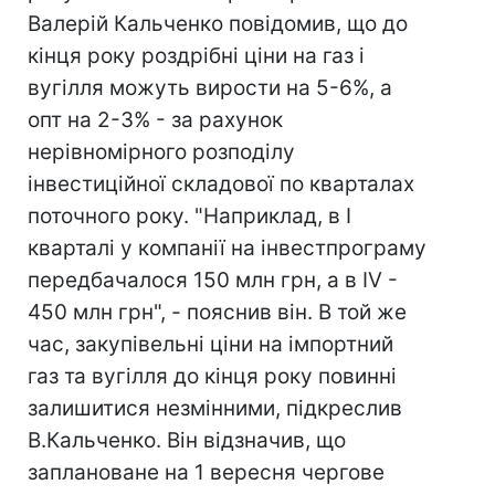
Валерій Кальченко повідомив, що до
кінця року роздрібні ціни на газ і
вугілля можуть вирости на 5-6%, а
опт на 2-3% - за рахунок
нерівномірного розподілу
інвестиційної складової по кварталах
поточного року. "Наприклад, в I
кварталі у компанії на інвестпрограму
передбачалося 150 млн грн, а в IV -
450 млн грн", - пояснив він. В той же
час, закупівельні ціни на імпортний
газ та вугілля до кінця року повинні
залишитися незмінними, підкреслив
В.Кальченко. Він відзначив, що
заплановане на 1 вересня чергове