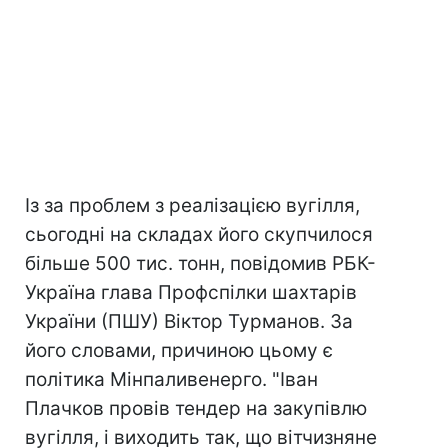
Із за проблем з реалізацією вугілля,
сьогодні на складах його скупчилося
більше 500 тис. тонн, повідомив РБК-
Україна глава Профспілки шахтарів
України (ПШУ) Віктор Турманов. За
його словами, причиною цьому є
політика Мінпаливенерго. "Іван
Плачков провів тендер на закупівлю
вугілля, і виходить так, що вітчизняне