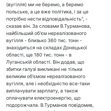
(вугілля) ми не беремо, а беремо
польське, а це вже політика, і за це
потрібно нести відповідальність", -
сказав він. За словами В.Турманова,
найбільший об'єм нереалізованого
вугілля - близько 360 тис. тонн -
знаходиться на складах Донецької
області, ще 180 тис. тонн - в
Луганській області. Він додав, що
збитки галузі викликані не тільки
великим об'ємом нереалізованого
вугілля, але і необхідністю все-таки
виплачувати зарплату, а також
оплачувати електроенергію, що
подорожчала. В.Турманов повідомив,