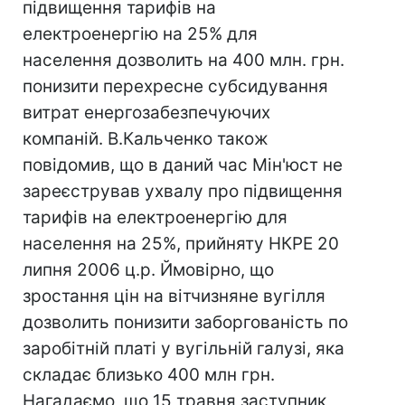
підвищення тарифів на
електроенергію на 25% для
населення дозволить на 400 млн. грн.
понизити перехресне субсидування
витрат енергозабезпечуючих
компаній. В.Кальченко також
повідомив, що в даний час Мін'юст не
зареєстрував ухвалу про підвищення
тарифів на електроенергію для
населення на 25%, прийняту НКРЕ 20
липня 2006 ц.р. Ймовірно, що
зростання цін на вітчизняне вугілля
дозволить понизити заборгованість по
заробітній платі у вугільній галузі, яка
складає близько 400 млн грн.
Нагадаємо, що 15 травня заступник