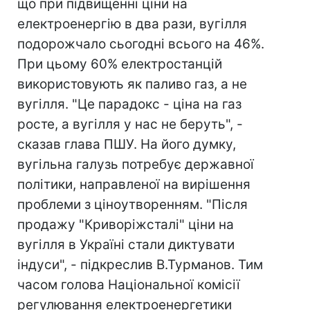
що при підвищенні ціни на
електроенергію в два рази, вугілля
подорожчало сьогодні всього на 46%.
При цьому 60% електростанцій
використовують як паливо газ, а не
вугілля. "Це парадокс - ціна на газ
росте, а вугілля у нас не беруть", -
сказав глава ПШУ. На його думку,
вугільна галузь потребує державної
політики, направленої на вирішення
проблеми з ціноутворенням. "Після
продажу "Криворіжсталі" ціни на
вугілля в Україні стали диктувати
індуси", - підкреслив В.Турманов. Тим
часом голова Національної комісії
регулювання електроенергетики