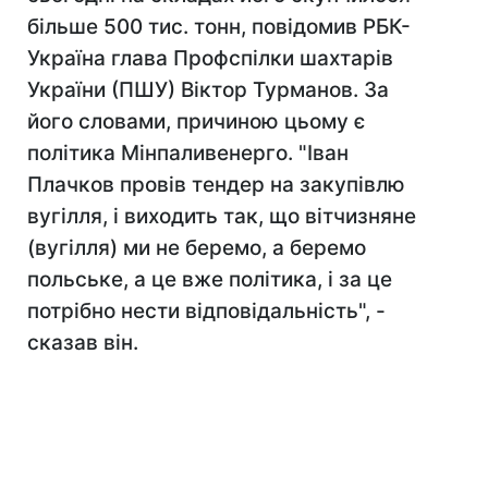
більше 500 тис. тонн, повідомив РБК-
Україна глава Профспілки шахтарів
України (ПШУ) Віктор Турманов. За
його словами, причиною цьому є
політика Мінпаливенерго. "Іван
Плачков провів тендер на закупівлю
вугілля, і виходить так, що вітчизняне
(вугілля) ми не беремо, а беремо
польське, а це вже політика, і за це
потрібно нести відповідальність", -
сказав він.