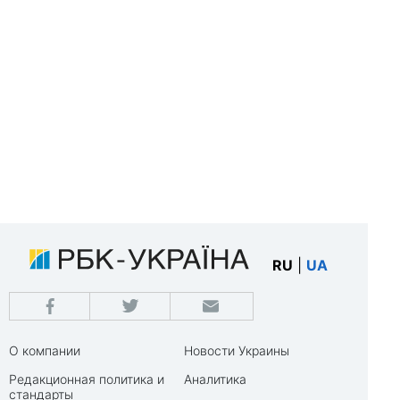
RU
|
UA
О компании
Новости Украины
Редакционная политика и
Аналитика
стандарты