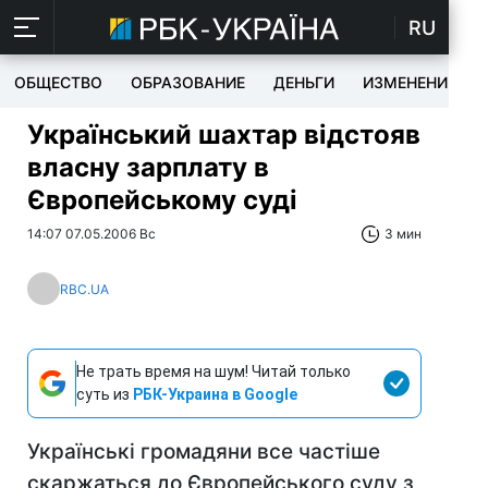
RU
ОБЩЕСТВО
ОБРАЗОВАНИЕ
ДЕНЬГИ
ИЗМЕНЕНИЯ
Український шахтар відстояв
власну зарплату в
Європейському суді
14:07 07.05.2006 Вс
3 мин
RBC.UA
Не трать время на шум! Читай только
суть из
РБК-Украина в Google
Українські громадяни все частіше
скаржаться до Європейського суду з