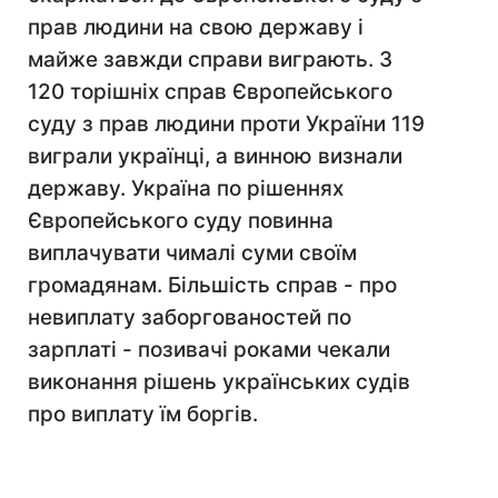
прав людини на свою державу і
майже завжди справи виграють. З
120 торішніх справ Європейського
суду з прав людини проти України 119
виграли українці, а винною визнали
державу. Україна по рішеннях
Європейського суду повинна
виплачувати чималі суми своїм
громадянам. Більшість справ - про
невиплату заборгованостей по
зарплаті - позивачі роками чекали
виконання рішень українських судів
про виплату їм боргів.