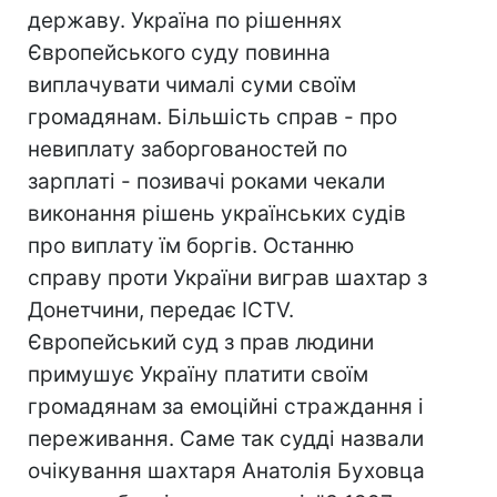
державу. Україна по рішеннях
Європейського суду повинна
виплачувати чималі суми своїм
громадянам. Більшість справ - про
невиплату заборгованостей по
зарплаті - позивачі роками чекали
виконання рішень українських судів
про виплату їм боргів. Останню
справу проти України виграв шахтар з
Донетчини, передає ICTV.
Європейський суд з прав людини
примушує Україну платити своїм
громадянам за емоційні страждання і
переживання. Саме так судді назвали
очікування шахтаря Анатолія Буховца