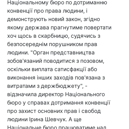
Національному бюро по дотриманню
конвенції про права людини, і
демонструють новий закон, згідно
якому держава прагнутиме повертати
хоч щось в скарбницю, судячись з
безпосереднім порушником прав
людини. "Орган представництва
зобов'язаний поводитися з позовом,
оскільки виплата сатисфакції або
виконання інших заходів пов'язана з
витратами з держбюджету", -
відзначила директор Національного
бюро у справах дотримання конвенції
про захист основних прав і свобод
людини Ірина Шевчук. А ще
Національне бюро працюватиме над