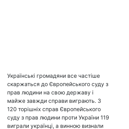
Українські громадяни все частіше
скаржаться до Європейського суду з
прав людини на свою державу і
майже завжди справи виграють. З
120 торішніх справ Європейського
суду з прав людини проти України 119
виграли українці, а винною визнали