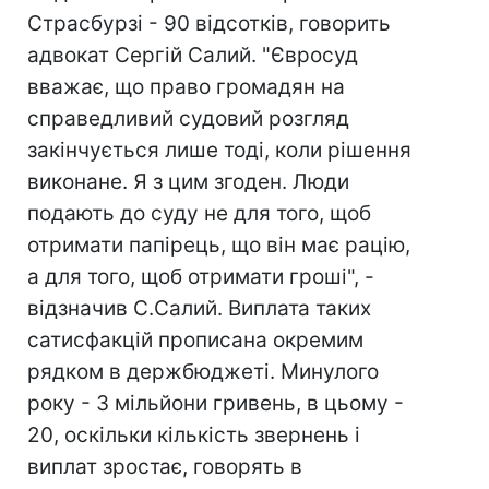
Страсбурзі - 90 відсотків, говорить
адвокат Сергій Салий. "Євросуд
вважає, що право громадян на
справедливий судовий розгляд
закінчується лише тоді, коли рішення
виконане. Я з цим згоден. Люди
подають до суду не для того, щоб
отримати папірець, що він має рацію,
а для того, щоб отримати гроші", -
відзначив С.Салий. Виплата таких
сатисфакцій прописана окремим
рядком в держбюджеті. Минулого
року - 3 мільйони гривень, в цьому -
20, оскільки кількість звернень і
виплат зростає, говорять в