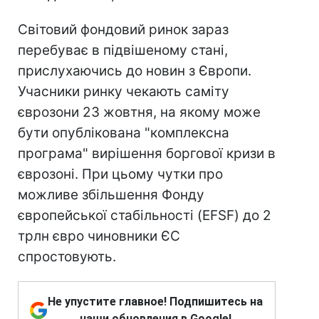
Світовий фондовий ринок зараз
перебуває в підвішеному стані,
прислухаючись до новин з Європи.
Учасники ринку чекають саміту
єврозони 23 жовтня, на якому може
бути опублікована "комплексна
програма" вирішення боргової кризи в
єврозоні. При цьому чутки про
можливе збільшення Фонду
європейської стабільності (EFSF) до 2
трлн євро чиновники ЄС
спростовують.
Не упустите главное! Подпишитесь на
наши обновления в Google!