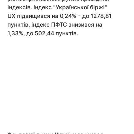
індексів. Індекс "Української біржі"
UX підвищився на 0,24% - до 1278,81
пунктів, індекс ПФТС знизився на
1,33%, до 502,44 пунктів.