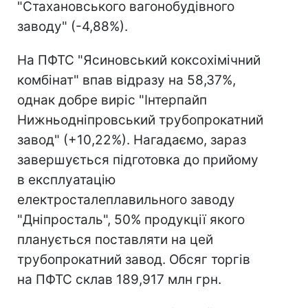
"Стахановського вагонобудівного
заводу" (-4,88%).
На ПФТС "Ясиновський коксохімічний
комбінат" впав відразу на 58,37%,
однак добре виріс "Інтерпайп
Нижньодніпровський трубопрокатний
завод" (+10,22%). Нагадаємо, зараз
завершується підготовка до прийому
в експлуатацію
електросталеплавильного заводу
"Дніпросталь", 50% продукції якого
планується поставляти на цей
трубопрокатний завод. Обсяг торгів
на ПФТС склав 189,917 млн грн.