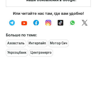
Или читайте нас там, где вам удобно!
Больше по теме:
Азовсталь
Интерпайп
Мотор Сич
Укрсоцбанк
Центрэнерго