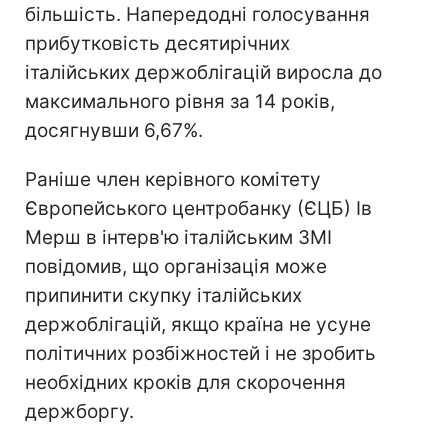
більшість. Напередодні голосування
прибутковість десятирічних
італійських держоблігацій виросла до
максимального рівня за 14 років,
досягнувши 6,67%.
Раніше член керівного комітету
Європейського центробанку (ЄЦБ) Ів
Мерш в інтерв'ю італійським ЗМІ
повідомив, що організація може
припинити скупку італійських
держоблігацій, якщо країна не усуне
політичних розбіжностей і не зробить
необхідних кроків для скорочення
держборгу.