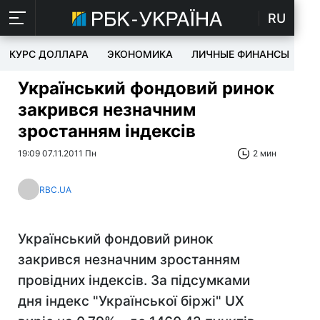
RU
КУРС ДОЛЛАРА
ЭКОНОМИКА
ЛИЧНЫЕ ФИНАНСЫ
T
Український фондовий ринок
закрився незначним
зростанням індексів
19:09 07.11.2011 Пн
2 мин
RBC.UA
Український фондовий ринок
закрився незначним зростанням
провідних індексів. За підсумками
дня індекс "Української біржі" UX