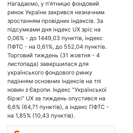
Нагадаємо, у п'ятницю фондовий
ринок України закрився незначним
зростанням провідних індексів. За
підсумками дня індекс UX зріс на
0,06% - до 1449,03 пунктів, індекс
ПФТС - на 0,61%, до 552,04 пунктів.
Торговий тиждень (31 жовтня - 4
листопада) завершилася для
українського фондового ринку
падінням основних індексів на тлі
новин з Європи. Індекс "Української
біржі" UX за тиждень опустився на
6,6% (64,71 пунктів), а індекс ПФТС -
на 1,85% (10,43 пунктів).