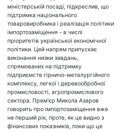
міністерській посаді, підкреслив, що
підтримка національного
товаровиробника і реалізація політики
імпортозаміщення - в числі
пріоритетів української економічної
політики. Цей напрям припускає
виконання низки завдань,
спрямованих на підтримку
підприємств гірничо-металургійного
комплексу, легкої і деревообробної
промисловості, агропромислового
сектора. Прем'єр Микола Азаров
говорить про імпортозаміщення вже
не перший рік, проте, як це видно з
фінансових показників, поки що це