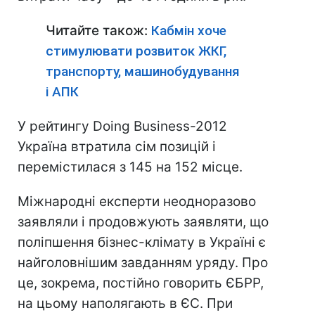
Читайте також:
Кабмін хоче
стимулювати розвиток ЖКГ,
транспорту, машинобудування
і АПК
У рейтингу Doing Business-2012
Україна втратила сім позицій і
перемістилася з 145 на 152 місце.
Міжнародні експерти неодноразово
заявляли і продовжують заявляти, що
поліпшення бізнес-клімату в Україні є
найголовнішим завданням уряду. Про
це, зокрема, постійно говорить ЄБРР,
на цьому наполягають в ЄС. При