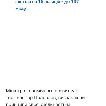
злетіла на 15 позицій - до 137
місця
Міністр економічного розвитку і
торгівлі Ігор Прасолов, визначаючи
принципи своєї діяльності на