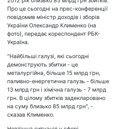
2012 рік близько 85 млрд грн збитків.
Про це сьогодні на прес-конференції
повідомив міністр доходів і зборів
України Олександр Клименко (на
фото), передає кореспондент РБК-
Україна.
"Найбільші галузі, які сьогодні
демонструють збитки - це
металургійна, більше 15 млрд грн,
паливно-енергетична галузь - більше
13 млрд грн і хімічна галузь - 7 млрд
грн. В цілому збитків задекларовано
на суму близько 85 млрд грн", -
сказав Клименко.
Невтішна ситуація у сфері