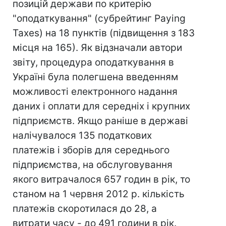
позицій держави по критерію
"оподаткування" (субрейтинг Paying
Taxes) на 18 пунктів (підвищення з 183
місця на 165). Як відзначали автори
звіту, процедура оподаткування в
Україні була полегшена введенням
можливості електронного надання
даних і оплати для середніх і крупних
підприємств. Якщо раніше в державі
налічувалося 135 податкових
платежів і зборів для середнього
підприємства, на обслуговування
якого витрачалося 657 годин в рік, то
станом на 1 червня 2012 р. кількість
платежів скоротилася до 28, а
витрати часу - до 491 години в рік.