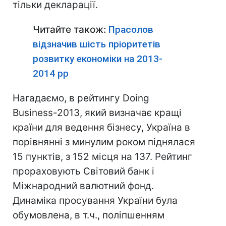
тільки декларації.
Читайте також:
Прасолов
відзначив шість пріоритетів
розвитку економіки на 2013-
2014 рр
Нагадаємо, в рейтингу Doing
Business-2013, який визначає кращі
країни для ведення бізнесу, Україна в
порівнянні з минулим роком піднялася
15 пунктів, з 152 місця на 137. Рейтинг
прораховують Світовий банк і
Міжнародний валютний фонд.
Динаміка просування України була
обумовлена, в т.ч., поліпшенням