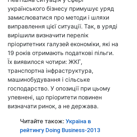
українського бізнесу примушує уряд
замислюватися про методи і шляхи
виправлення цієї ситуації. Так, в уряді
вирішили визначити перелік
пріоритетних галузей економіки, які на
19 років отримають податкові пільги.
Їх виявилося чотири: ЖКГ,
транспортна інфраструктура,
машинобудування і сільське
господарство. У опозиції при цьому
упевнені, що пріоритети повинен
визначати ринок, а не держава.
Читайте також:
Україна в
рейтингу Doing Business-2013