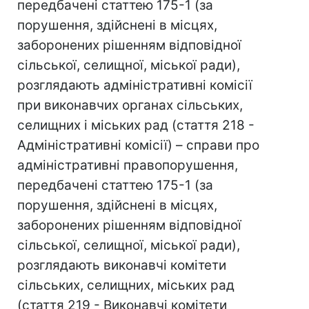
передбачені статтею 175-1 (за
порушення, здійснені в місцях,
заборонених рішенням відповідної
сільської, селищної, міської ради),
розглядають адміністративні комісії
при виконавчих органах сільських,
селищних і міських рад (стаття 218 -
Адміністративні комісії) – справи про
адміністративні правопорушення,
передбачені статтею 175-1 (за
порушення, здійснені в місцях,
заборонених рішенням відповідної
сільської, селищної, міської ради),
розглядають виконавчі комітети
сільських, селищних, міських рад
(стаття 219 - Виконавчі комітети