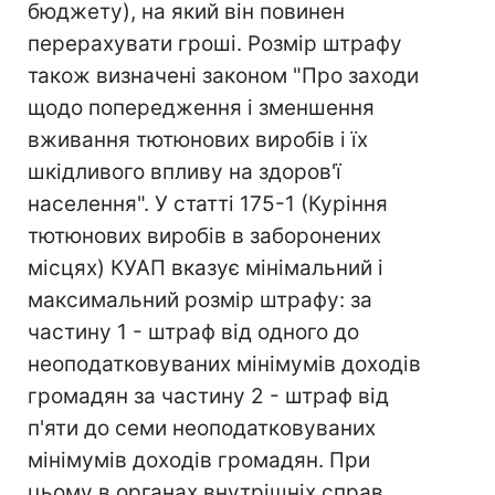
бюджету), на який він повинен
перерахувати гроші. Розмір штрафу
також визначені законом "Про заходи
щодо попередження і зменшення
вживання тютюнових виробів і їх
шкідливого впливу на здоров'ї
населення". У статті 175-1 (Куріння
тютюнових виробів в заборонених
місцях) КУАП вказує мінімальний і
максимальний розмір штрафу: за
частину 1 - штраф від одного до
неоподатковуваних мінімумів доходів
громадян за частину 2 - штраф від
п'яти до семи неоподатковуваних
мінімумів доходів громадян. При
цьому в органах внутрішніх справ