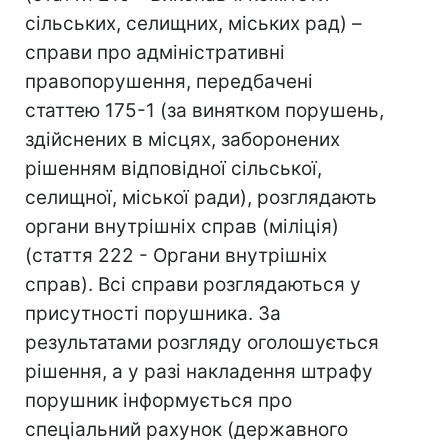
сільських, селищних, міських рад) –
справи про адміністративні
правопорушення, передбачені
статтею 175-1 (за винятком порушень,
здійснених в місцях, заборонених
рішенням відповідної сільської,
селищної, міської ради), розглядають
органи внутрішніх справ (міліція)
(стаття 222 - Органи внутрішніх
справ). Всі справи розглядаються у
присутності порушника. За
результатами розгляду оголошується
рішення, а у разі накладення штрафу
порушник інформується про
спеціальний рахунок (державного