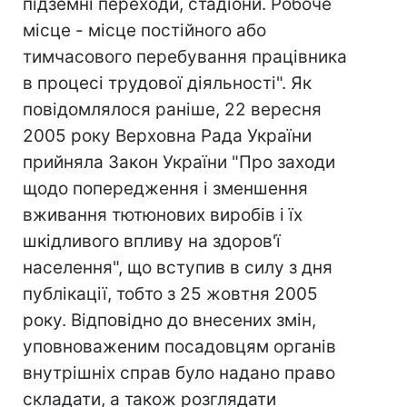
підземні переходи, стадіони. Робоче
місце - місце постійного або
тимчасового перебування працівника
в процесі трудової діяльності". Як
повідомлялося раніше, 22 вересня
2005 року Верховна Рада України
прийняла Закон України "Про заходи
щодо попередження і зменшення
вживання тютюнових виробів і їх
шкідливого впливу на здоров'ї
населення", що вступив в силу з дня
публікації, тобто з 25 жовтня 2005
року. Відповідно до внесених змін,
уповноваженим посадовцям органів
внутрішніх справ було надано право
складати, а також розглядати