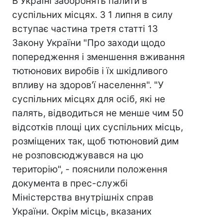
В Україні заборонять палити в
суспільних місцях. З 1 липня в силу
вступає частина третя статті 13
Закону України "Про заходи щодо
попередження і зменшення вживання
тютюнових виробів і їх шкідливого
впливу на здоров'ї населення". "У
суспільних місцях для осіб, які не
палять, відводиться не менше чим 50
відсотків площі цих суспільних місць,
розміщених так, щоб тютюновий дим
не розповсюджувався на цю
територію", - пояснили положення
документа в прес-службі
Міністерства внутрішніх справ
України. Окрім місць, вказаних