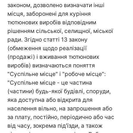
законом, дозволено визначати інші
місця, заборонені для куріння
тютюнових виробів відповідним
рішенням сільської, селищної, міської
ради. Згідно статті 13 закону
(обмеження щодо реалізації
(продажі) і вживання тютюнових
виробів) визначаються поняття
"Суспільне місце" і "робоче місце":
"Суспільне місце - це частина
(частини) будь-якої будівлі, споруди,
яка доступна або відкрита для
населення вільно, на запрошення або
за плату, постійно, періодично або час
від часу, зокрема під'їзди, а також