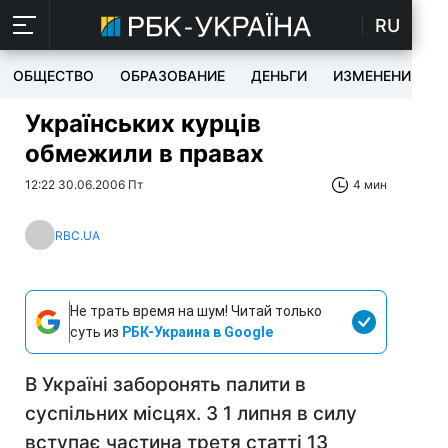
RU
ОБЩЕСТВО
ОБРАЗОВАНИЕ
ДЕНЬГИ
ИЗМЕНЕНИЯ
Українських курців
обмежили в правах
12:22 30.06.2006 Пт
4 мин
RBC.UA
Не трать время на шум! Читай только
суть из
РБК-Украина в Google
В Україні заборонять палити в
суспільних місцях. З 1 липня в силу
вступає частина третя статті 13