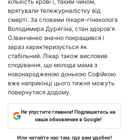
кількість крові і, таким чином,
врятували тележурналістку від
смерті. За словами лікаря-гінеколога
Володимира Дурягіна, стан здоров'я
О.Іванченко значно покращився і
зараз характеризується як
стабільний. Лікар також висловив
сподівання, що молода мама з
новонародженою донькою Софійкою
вже наприкінці цього тижня можуть
повернутися додому.
Не упустите главное! Подпишитесь на
наши обновления в Google!
Или читайте нас там, где вам удобно!