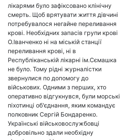
лікарями було зафіксовано клінічну
смерть. Щоб врятувати життя дівчині
потребувалося негайне переливання
крові. Необхідних запасів групи крові
О.Іванченко ні на міській станції
переливання крові, ні в
Республіканській лікарні ім.Сємашка
не було. Тому рідні журналістки
звернулися по допомогу до
військових. Одними з перших, хто
оперативно відгукнувся, були морські
піхотинці об'єднання, яким командує
полковник Сергій Бондаренко.
Українські військовослужбовці
добровільно здали необхідну