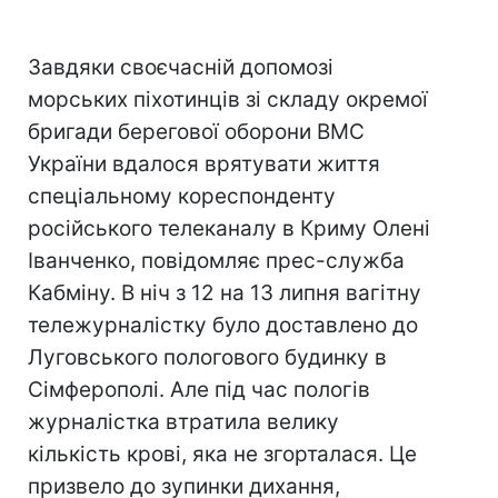
Завдяки своєчасній допомозі
морських піхотинців зі складу окремої
бригади берегової оборони ВМС
України вдалося врятувати життя
спеціальному кореспонденту
російського телеканалу в Криму Олені
Іванченко, повідомляє прес-служба
Кабміну. В ніч з 12 на 13 липня вагітну
тележурналістку було доставлено до
Луговського пологового будинку в
Сімферополі. Але під час пологів
журналістка втратила велику
кількість крові, яка не згорталася. Це
призвело до зупинки дихання,