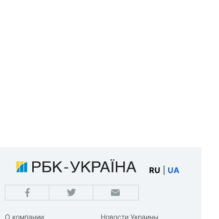
RU
|
UA
О компании
Новости Украины