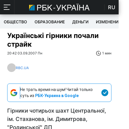
RU
ОБЩЕСТВО
ОБРАЗОВАНИЕ
ДЕНЬГИ
ИЗМЕНЕНИЯ
Українські гірники почали
страйк
20:42 03.09.2007 Пн
1 мин
RBC.UA
Не трать время на шум! Читай только
суть из
РБК-Украина в Google
Гірники чотирьох шахт Центральної,
ім. Стаханова, ім. Димитрова,
"Родинської" ДП