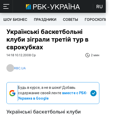
RU
ШОУ БИЗНЕС
ПРАЗДНИКИ
СОВЕТЫ
ГОРОСКОПЫ
Українські баскетбольні
клуби зіграли третій тур в
єврокубках
14:18 10.12.2008 Ср
2 мин
RBC.UA
Будь в курсе, а не в шоке! Добавь
содержание своей ленте
вместе с РБК-
Украина в Google
Українські баскетбольні клуби