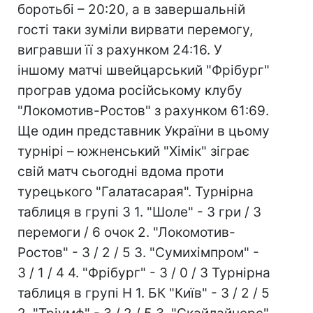
боротьбі – 20:20, а в завершальній
гості таки зуміли вирвати перемогу,
вигравши її з рахунком 24:16. У
іншому матчі швейцарський "Фрібург"
програв удома російському клубу
"Локомотив-Ростов" з рахунком 61:69.
Ще один представник України в цьому
турнірі – южненський "Хімік" зіграє
свій матч сьогодні вдома проти
турецького "Галатасарая". Турнірна
таблиця в групі З 1. "Шоле" - 3 гри / 3
перемоги / 6 очок 2. "Локомотив-
Ростов" - 3 / 2 / 5 3. "Сумихімпром" -
3 / 1 / 4 4. "Фрібург" - 3 / 0 / 3 Турнірна
таблиця в групі Н 1. БК "Київ" - 3 / 2 / 5