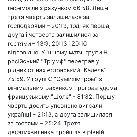
перемогли з рахунком 66:58. Лише
третя чверть залишилася за
господарями – 20:13, тоді як перша,
друга і четверта залишилися за
гостями – 13:9, 20:13 і 20:16
відповідно. У іншому матчі групи Н
російський "Тріумф" переграв у
рідних стінах естонський "Калеєв" –
75:59. У групі С "Сумихімпром" з
мінімальним рахунком програв удома
французькому "Шоле" - 81:82. Першу
чверть досить упевнено виграли
українці – 21:13, а друга залишилася
за гостями – 25:24. Третя
десятихвилинка пройшла в рівній