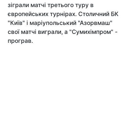
зіграли матчі третього туру в
європейських турнірах. Столичний БК
"Київ" і маріупольський "Азорвмаш"
свої матчі виграли, а "Сумихімпром" -
програв.