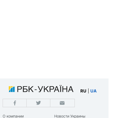
RU
|
UA
О компании
Новости Украины