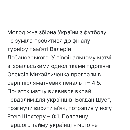
Молодіжна збірна України з футболу
не зуміла пробитися до фіналу
турніру пам'яті Валерія
Лобановського. У півфінальному матчі
з ізраїльськими однолітками підопічні
Олексія Михайличенка програли в
серії післяматчевих пенальті – 4:5.
Початок матчу виявився вкрай
невдалим для українців. Богдан Шуст,
прагнучи вибити м'яч, потрапив у ногу
Етею Шехтеру – 0:1. Половину
першого тайму українці нічого не