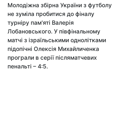
Молодіжна збірна України з футболу
не зуміла пробитися до фіналу
турніру пам'яті Валерія
Лобановського. У півфінальному
матчі з ізраїльськими однолітками
підопічні Олексія Михайличенка
програли в серії післяматчевих
пенальті – 4:5.