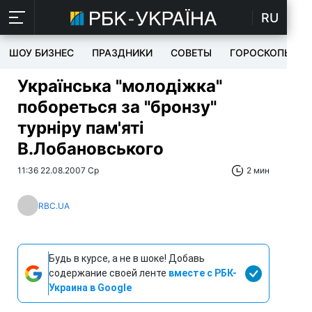
RU
ШОУ БИЗНЕС
ПРАЗДНИКИ
СОВЕТЫ
ГОРОСКОПЫ
Українська "молодіжка"
побореться за "бронзу"
турніру пам'яті
В.Лобановського
11:36 22.08.2007 Ср
2 мин
RBC.UA
Будь в курсе, а не в шоке! Добавь
содержание своей ленте
вместе с РБК-
Украина в Google