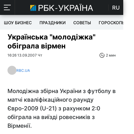
RU
ШОУ БИЗНЕС
ПРАЗДНИКИ
СОВЕТЫ
ГОРОСКОПЫ
Українська "молодіжка"
обіграла вірмен
16:26 13.09.2007 Чт
2 мин
RBC.UA
Молодіжна збірна України з футболу в
матчі кваліфікаційного раунду
Євро-2009 (U-21) з рахунком 2:0
обіграла на виїзді ровесників з
Вірменії.