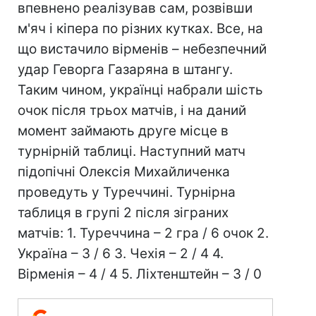
впевнено реалізував сам, розвівши
м'яч і кіпера по різних кутках. Все, на
що вистачило вірменів – небезпечний
удар Геворга Газаряна в штангу.
Таким чином, українці набрали шість
очок після трьох матчів, і на даний
момент займають друге місце в
турнірній таблиці. Наступний матч
підопічні Олексія Михайличенка
проведуть у Туреччині. Турнірна
таблиця в групі 2 після зіграних
матчів: 1. Туреччина – 2 гра / 6 очок 2.
Україна – 3 / 6 3. Чехія – 2 / 4 4.
Вірменія – 4 / 4 5. Ліхтенштейн – 3 / 0