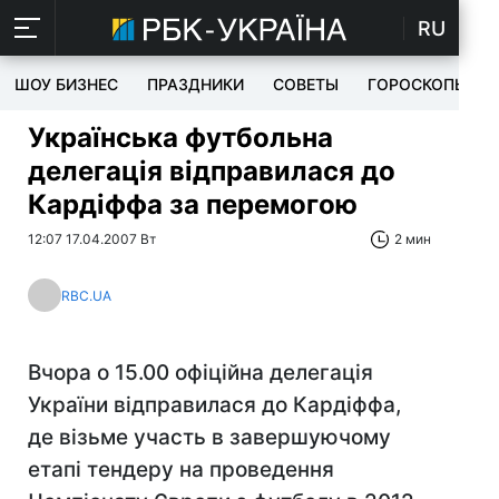
RU
ШОУ БИЗНЕС
ПРАЗДНИКИ
СОВЕТЫ
ГОРОСКОПЫ
Українська футбольна
делегація відправилася до
Кардіффа за перемогою
12:07 17.04.2007 Вт
2 мин
RBC.UA
Вчора о 15.00 офіційна делегація
України відправилася до Кардіффа,
де візьме участь в завершуючому
етапі тендеру на проведення