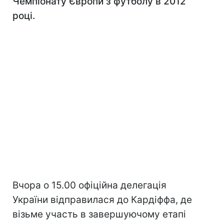
Чемпіонату Європи з футболу в 2012
році.
Вчора о 15.00 офіційна делегація
України відправилася до Кардіффа, де
візьме участь в завершуючому етапі