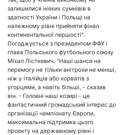
залишилися ніяких сумнівів в
здатності України і Польщі на
належному рівні прийняти фінал
континентальної першості".
Погоджується з президентом ФФУ і
глава Польського футбольного союзу
Міхал Лісткевич. "Наші шанси на
перемогу не тільки анітрохи не менші,
ніж у італійців або хорватів з
угорцями, а навіть більші, - сказав
він. - Головні наші козирі - це
фантастичний громадський інтерес до
організації чемпіонату Європи,
максимальна підтримка цього
проекту на державному рівні і