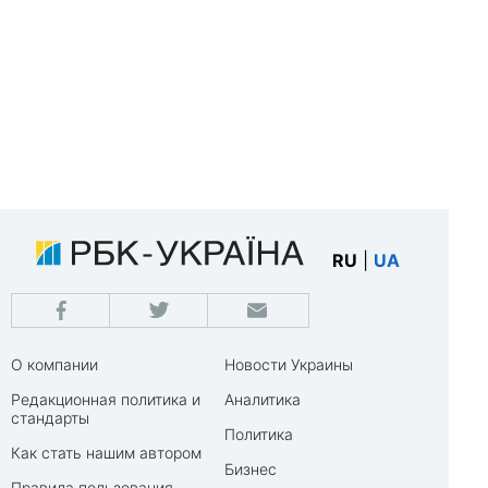
RU
|
UA
О компании
Новости Украины
Редакционная политика и
Аналитика
стандарты
Политика
Как стать нашим автором
Бизнес
Правила пользования