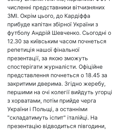
численні представники вітчизняних
ЗМІ. Окрім цього, до Кардіффа
прибуде капітан збірної України з
футболу Андрій Шевченко. Сьогодні о
12.30 за київським часом почнеться
репетиція нашої фінальної
презентації, за якою зможуть
спостерігати журналісти. Офіційне
представлення почнеться о 18.45 за
закритими дверима. Згідно жеребу,
першими на очі колегії вийдуть угорці
з хорватами, потім прийде черга
України і Польщі, а останніми
"складатимуть іспит" італійці. На
презентацію відводиться півгодини,