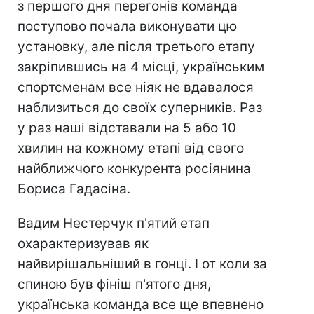
з першого дня перегонів команда
поступово почала виконувати цю
установку, але після третього етапу
закріпившись на 4 місці, українським
спортсменам все ніяк не вдавалося
наблизиться до своїх суперників. Раз
у раз наші відставали на 5 або 10
хвилин на кожному етапі від свого
найближчого конкурента росіянина
Бориса Гадасіна.
Вадим Нестерчук п'ятий етап
охарактеризував як
найвирішальніший в гонці. І от коли за
спиною був фініш п'ятого дня,
українська команда все ще впевнено