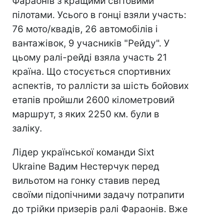
Фараонів з кращими світовими
пілотами. Усього в гонці взяли участь:
76 мото/квадів, 26 автомобілів і
вантажівок, 9 учасників "Рейду". У
цьому ралі-рейді взяла участь 21
країна. Що стосується спортивних
аспектів, то раллісти за шість бойових
етапів пройшли 2600 кілометровий
маршрут, з яких 2250 км. були в
заліку.
Лідер української команди Sixt
Ukraine Вадим Нестерчук перед
вильотом на гонку ставив перед
своїми підопічними задачу потрапити
до трійки призерів ралі Фараонів. Вже