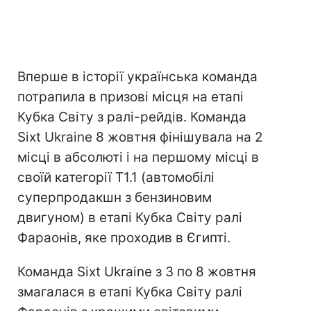
Вперше в історії українська команда
потрапила в призові місця на етапі
Кубка Світу з ралі-рейдів. Команда
Sixt Ukraine 8 жовтня фінішувала на 2
місці в абсолюті і на першому місці в
своїй категорії Т1.1 (автомобілі
суперпродакшн з бензиновим
двигуном) в етапі Кубка Світу ралі
Фараонів, яке проходив в Єгипті.
Команда Sixt Ukraine з 3 по 8 жовтня
змагалася в етапі Кубка Світу ралі