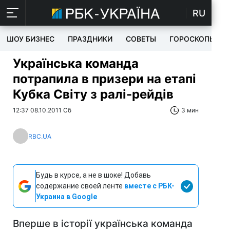
RU
ШОУ БИЗНЕС
ПРАЗДНИКИ
СОВЕТЫ
ГОРОСКОПЫ
Українська команда
потрапила в призери на етапі
Кубка Світу з ралі-рейдів
12:37 08.10.2011 Сб
3 мин
RBC.UA
Будь в курсе, а не в шоке! Добавь
содержание своей ленте
вместе с РБК-
Украина в Google
Вперше в історії українська команда