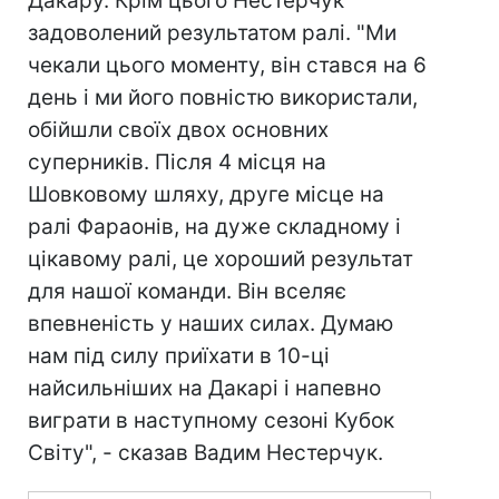
Дакару. Крім цього Нестерчук
задоволений результатом ралі. "Ми
чекали цього моменту, він стався на 6
день і ми його повністю використали,
обійшли своїх двох основних
суперників. Після 4 місця на
Шовковому шляху, друге місце на
ралі Фараонів, на дуже складному і
цікавому ралі, це хороший результат
для нашої команди. Він вселяє
впевненість у наших силах. Думаю
нам під силу приїхати в 10-ці
найсильніших на Дакарі і напевно
виграти в наступному сезоні Кубок
Світу", - сказав Вадим Нестерчук.