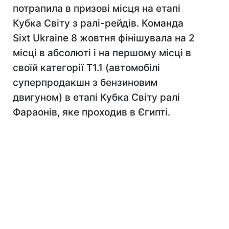
потрапила в призові місця на етапі
Кубка Світу з ралі-рейдів. Команда
Sixt Ukraine 8 жовтня фінішувала на 2
місці в абсолюті і на першому місці в
своїй категорії Т1.1 (автомобілі
суперпродакшн з бензиновим
двигуном) в етапі Кубка Світу ралі
Фараонів, яке проходив в Єгипті.