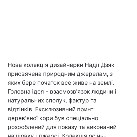
Нова колекція дизайнерки Надії Дзяк
присвячена природним джерелам, з
яких бере початок все живе на землі.
Головна ідея - взаємозв'язок людини і
натуральних сполук, фактур та
відтінків. Ексклюзивний принт
дерев'яної кори був спеціально
розроблений для показу та виконаний
на шовку і джерсі. Колекція осінь-