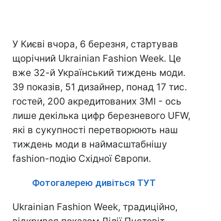
У Києві вчора, 6 березня, стартував
щорічний Ukrainian Fashion Week. Це
вже 32-й Український тиждень моди.
39 показів, 51 дизайнер, понад 17 тис.
гостей, 200 акредитованих ЗМІ - ось
лише декілька цифр березневого UFW,
які в сукупності перетворюють наш
тиждень моди в наймасштабнішу
fashion-подію Східної Європи.
Фотогалерею дивіться ТУТ
Ukrainian Fashion Week, традиційно,