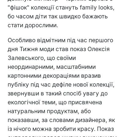
"фішок" колекції стануть family looks,
бо часом діти так швидко бажають
стати дорослими.
Особливо відмітним під час першого
дня Тижня моди став показ Олексія
Залевського, що своїми
неординарними, масштабними
картонними декораціями вразив
публіку під час дефіле нової колекції,
звернувши в такий спосіб увагу до
екологічної теми, що присвячена
натуральним продуктам, або
показавши, за словами дизайнера, як
із нічого можна зробити красу. Показ