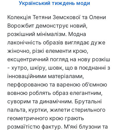
Український тиждень моди
Колекція Тетяни Земскової та Олени
Ворожбит демонструє новий,
розкішний мінімалізм. Модна
лаконічність образів виглядає дуже
жіночно, різкі елементи крою,
ексцентричний погляд на нову розкіш
- хутро, шкіру, шовк, що в поєднанні з
інноваційними матеріалами,
перфорованою та вареною об'ємною
вовною роблять образ елегантним,
суворим та динамічним. Брутальні
пальта, куртки, жилети стерильного
геометричного крою грають
розмаїтістю фактур. М'які блузони та