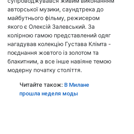
супроводжувався живим виконанням
авторської музики, саундтрека до
майбутнього фільму, режисером
якого є Олексій Залевський. За
колірною гамою представлений одяг
нагадував колекцію Густава Клімта -
поєднання жовтого із золотом та
блакитним, а все інше навіяне темою
модерну початку століття.
Читайте також:
В Милане
прошла неделя моды