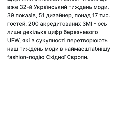
вже 32-й Український тиждень моди.
39 показів, 51 дизайнер, понад 17 тис.
гостей, 200 акредитованих ЗМІ - ось
лише декілька цифр березневого
UFW, які в сукупності перетворюють
наш тиждень моди в наймасштабнішу
fashion-подію Східної Європи.