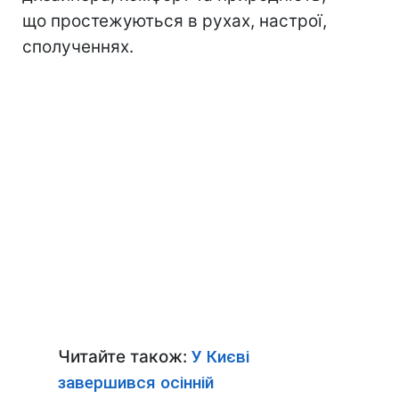
що простежуються в рухах, настрої,
сполученнях.
Читайте також:
У Києві
завершився осінній