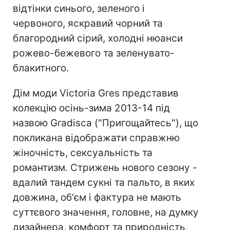
відтінки синього, зеленого і
червоного, яскравий чорний та
благородний сірий, холодні нюанси
рожево-бежевого та зеленувато-
блакитного.
Дім моди Victoria Gres представив
колекцію осінь-зима 2013-14 під
назвою Gradisca ("Пригощайтесь"), що
покликана відображати справжню
жіночність, сексуальність та
романтизм. Стрижень нового сезону -
вдалий тандем сукні та пальто, в яких
довжина, об'єм і фактура не мають
суттєвого значення, головне, на думку
дизайнера, комфорт та природність,