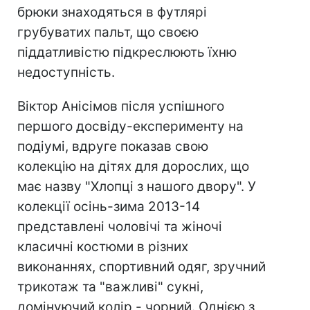
брюки знаходяться в футлярі
грубуватих пальт, що своєю
піддатливістю підкреслюють їхню
недоступність.
Віктор Анісімов після успішного
першого досвіду-експерименту на
подіумі, вдруге показав свою
колекцію на дітях для дорослих, що
має назву "Хлопці з нашого двору". У
колекції осінь-зима 2013-14
представлені чоловічі та жіночі
класичні костюми в різних
виконаннях, спортивний одяг, зручний
трикотаж та "важливі" сукні,
домінуючий колір - чорний. Однією з