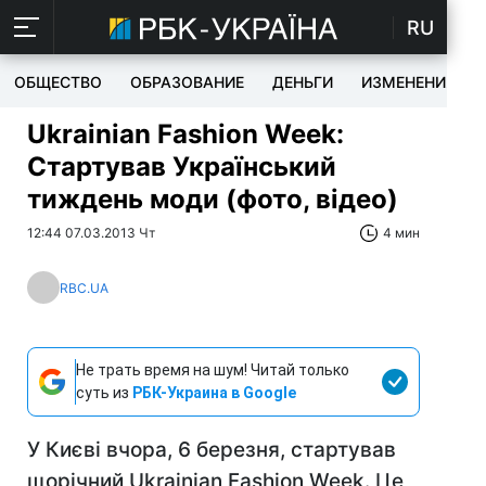
RU
ОБЩЕСТВО
ОБРАЗОВАНИЕ
ДЕНЬГИ
ИЗМЕНЕНИЯ
Ukrainian Fashion Week:
Стартував Український
тиждень моди (фото, відео)
12:44 07.03.2013 Чт
4 мин
RBC.UA
Не трать время на шум! Читай только
суть из
РБК-Украина в Google
У Києві вчора, 6 березня, стартував
щорічний Ukrainian Fashion Week. Це