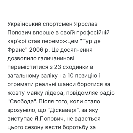
Український спортсмен Ярослав
Попович вперше в своїй професійній
кар'єрі став переможцем "Тур де
Франс" 2006 р. Це досягнення
дозволило галичанинові
переміститися з 23 сходинки в
загальному заліку на 10 позицію і
отримати реальні шанси боротися за
жовту майку лідера, повідомляє радіо
"Свобода". Після того, коли стало
зрозуміло, що "Діскавері", за яку
виступає Я.Попович, не вдасться
цього сезону вести боротьбу за