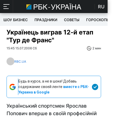
RU
ШОУ БИЗНЕС
ПРАЗДНИКИ
СОВЕТЫ
ГОРОСКОПЫ
Українець виграв 12-й етап
"Тур де Франс"
15:45 15.07.2006 Сб
2 мин
RBC.UA
Будь в курсе, а не в шоке! Добавь
содержание своей ленте
вместе с РБК-
Украина в Google
Український спортсмен Ярослав
Попович вперше в своїй професійній