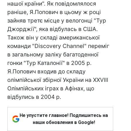
нашої країни". Як повідомлялося
раніше, Я.Попович в цьому ж році
зайняв третє місце у велогонці "Тур
Джорджії", яка відбулась в США.
Також він у складі американської
команди "Discovery Channel" переміг
в загальному заліку багатоденної
гонки "Тур Каталонії" в 2005 р.
Я.Попович входив до складу
олімпійської збірної України на XXVIII
Олімпійських іграх в Афінах, що
відбулись в 2004 р.
Не упустите главное! Подпишитесь на
наши обновления в Google!