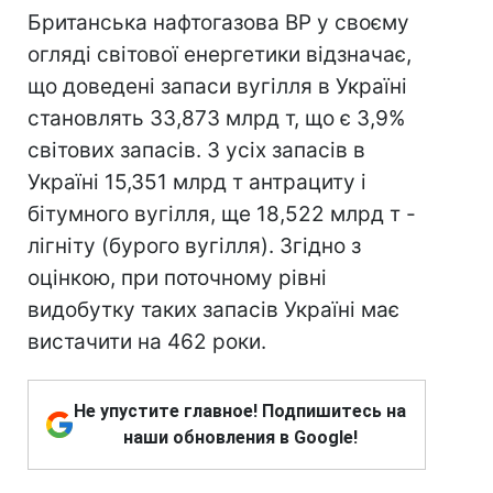
Британська нафтогазова ВР у своєму
огляді світової енергетики відзначає,
що доведені запаси вугілля в Україні
становлять 33,873 млрд т, що є 3,9%
світових запасів. З усіх запасів в
Україні 15,351 млрд т антрациту і
бітумного вугілля, ще 18,522 млрд т -
лігніту (бурого вугілля). Згідно з
оцінкою, при поточному рівні
видобутку таких запасів Україні має
вистачити на 462 роки.
Не упустите главное! Подпишитесь на
наши обновления в Google!