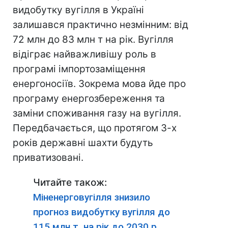
видобутку вугілля в Україні
залишався практично незмінним: від
72 млн до 83 млн т на рік. Вугілля
відіграє найважливішу роль в
програмі імпортозаміщення
енергоносіїв. Зокрема мова йде про
програму енергозбереження та
заміни споживання газу на вугілля.
Передбачається, що протягом 3-х
років державні шахти будуть
приватизовані.
Читайте також:
Міненерговугілля знизило
прогноз видобутку вугілля до
115 млн т. на рік до 2030 р