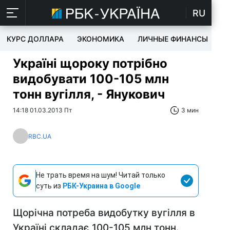
RU
КУРС ДОЛЛАРА
ЭКОНОМИКА
ЛИЧНЫЕ ФИНАНСЫ
T
Україні щороку потрібно
видобувати 100-105 млн
тонн вугілля, - Янукович
14:18 01.03.2013 Пт
3 мин
RBC.UA
Не трать время на шум! Читай только
суть из
РБК-Украина в Google
Щорічна потреба видобутку вугілля в
Україні складає 100-105 млн тонн.