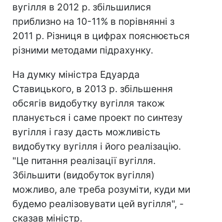
вугілля в 2012 р. збільшилися
приблизно на 10-11% в порівнянні з
2011 р. Різниця в цифрах пояснюється
різними методами підрахунку.
На думку міністра Едуарда
Ставицького, в 2013 р. збільшення
обсягів видобутку вугілля також
планується і саме проект по синтезу
вугілля і газу дасть можливість
видобутку вугілля і його реалізацію.
"Це питання реалізації вугілля.
Збільшити (видобуток вугілля)
можливо, але треба розуміти, куди ми
будемо реалізовувати цей вугілля", -
сказав міністр.