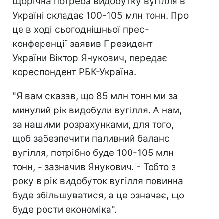
Щорічна потреба видобутку вугілля в
Україні складає 100-105 млн тонн. Про
це в ході сьогоднішньої прес-
конференції заявив Президент
України Віктор Янукович, передає
кореспондент РБК-Україна.
"Я вам сказав, що 85 млн тонн ми за
минулий рік видобули вугілля. А нам,
за нашими розрахунками, для того,
щоб забезпечити паливний баланс
вугілля, потрібно буде 100-105 млн
тонн, - зазначив Янукович. - Тобто з
року в рік видобуток вугілля повинна
буде збільшуватися, а це означає, що
буде рости економіка".