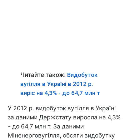
Читайте також:
Видобуток
вугілля в Україні в 2012 р.
виріс на 4,3% - до 64,7 млн ​​т
У 2012 р. видобуток вугілля в Україні
за даними Держстату виросла на 4,3%
- до 64,7 млн ​​т. За даними
Міненерговугілля, обсяги видобутку