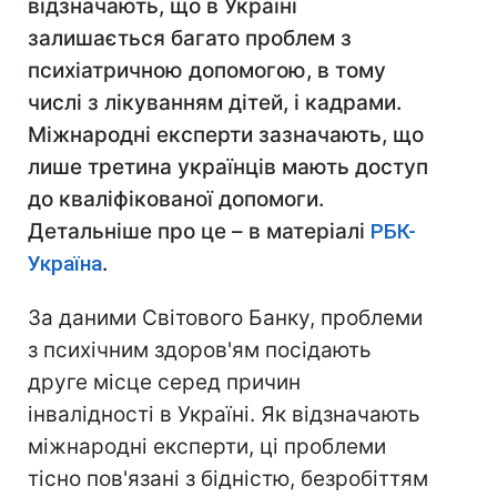
відзначають, що в Україні
залишається багато проблем з
психіатричною допомогою, в тому
числі з лікуванням дітей, і кадрами.
Міжнародні експерти зазначають, що
лише третина українців мають доступ
до кваліфікованої допомоги.
Детальніше про це – в матеріалі
РБК-
Україна
.
За даними Світового Банку, проблеми
з психічним здоров'ям посідають
друге місце серед причин
інвалідності в Україні. Як відзначають
міжнародні експерти, ці проблеми
тісно пов'язані з бідністю, безробіттям