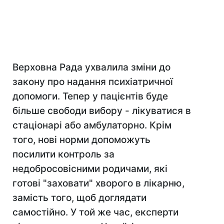
Верховна Рада ухвалила зміни до
закону про надання психіатричної
допомоги. Тепер у пацієнтів буде
більше свободи вибору - лікуватися в
стаціонарі або амбулаторно. Крім
того, нові норми допоможуть
посилити контроль за
недобросовісними родичами, які
готові "заховати" хворого в лікарню,
замість того, щоб доглядати
самостійно. У той же час, експерти