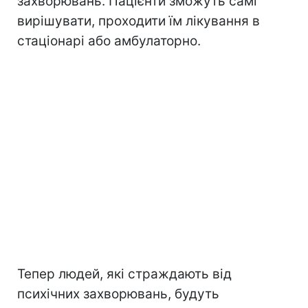
захворювань. Пацієнти зможуть самі
вирішувати, проходити їм лікування в
стаціонарі або амбулаторно.
Тепер людей, які страждають від
психічних захворювань, будуть