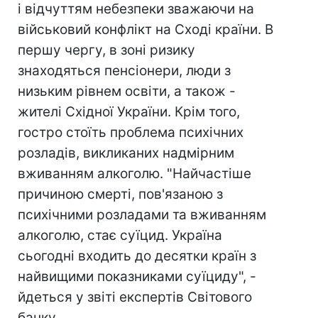
і відчуттям небезпеки зважаючи на
військовий конфлікт на Сході країни. В
першу чергу, в зоні ризику
знаходяться пенсіонери, люди з
низьким рівнем освіти, а також -
жителі Східної України. Крім того,
гостро стоїть проблема психічних
розладів, викликаних надмірним
вживанням алкоголю. "Найчастіше
причиною смерті, пов'язаною з
психічними розладами та вживанням
алкоголю, стає суїцид. Україна
сьогодні входить до десятки країн з
найвищими показниками суїциду", -
йдеться у звіті експертів Світового
банку.