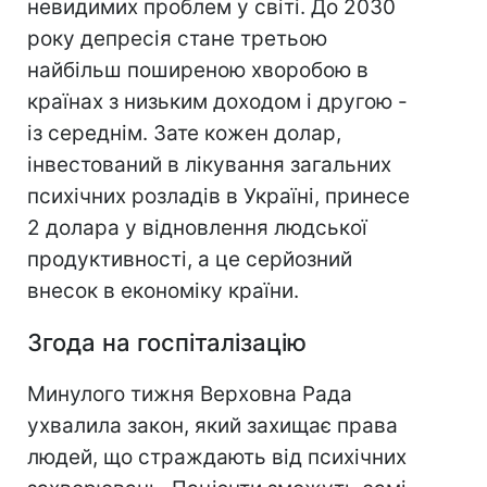
невидимих проблем у світі. До 2030
року депресія стане третьою
найбільш поширеною хворобою в
країнах з низьким доходом і другою -
із середнім. Зате кожен долар,
інвестований в лікування загальних
психічних розладів в Україні, принесе
2 долара у відновлення людської
продуктивності, а це серйозний
внесок в економіку країни.
Згода на госпіталізацію
Минулого тижня Верховна Рада
ухвалила закон, який захищає права
людей, що страждають від психічних