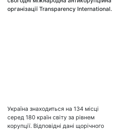
сьогодні міжнародна антикорупційна
організації Transparency International.
Україна знаходиться на 134 місці
серед 180 країн світу за рівнем
корупції. Відповідні дані щорічного