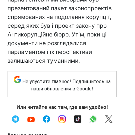
презентований пакет законопроектів
спрямованих на подолання корупції,
серед яких був і проект закону про
Антикорупційне бюро. Утім, поки ці
документи не розглядалися
парламентом і їх перспективи
залишаються туманними.
Не упустите главное! Подпишитесь на
наши обновления в Google!
Или читайте нас там, где вам удобно!
Больше по теме: