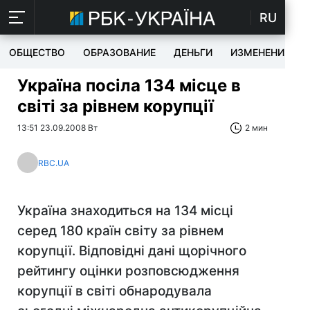
RU
ОБЩЕСТВО
ОБРАЗОВАНИЕ
ДЕНЬГИ
ИЗМЕНЕНИЯ
Україна посіла 134 місце в
світі за рівнем корупції
13:51 23.09.2008 Вт
2 мин
RBC.UA
Україна знаходиться на 134 місці
серед 180 країн світу за рівнем
корупції. Відповідні дані щорічного
рейтингу оцінки розповсюдження
корупції в світі обнародувала