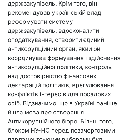
держзакупівель. Крім того, він
рекомендував українській владі
реформувати систему
держзакупівель, вдосконалити
оподаткування, створити єдиний
антикорупційний орган, який би
координував формування і здійснення
антикорупційної політики, контроль
над достовірністю фінансових
декларацій політиків, врегулювання
конфліктів інтересів для посадових
осіб. Відзначимо, що в Україні раніше
йшла мова про створення
Антикорупційного бюро. Більш того,
блоком НУ-НС перед позачерговими
парламентськими виборами був