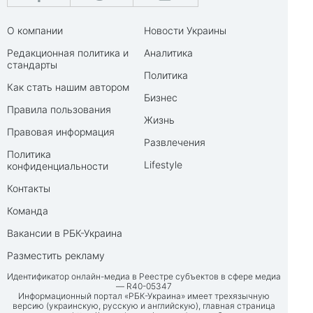
О компании
Новости Украины
Редакционная политика и
Аналитика
стандарты
Политика
Как стать нашим автором
Бизнес
Правила пользования
Жизнь
Правовая информация
Развлечения
Политика
Lifestyle
конфиденциальности
Контакты
Команда
Вакансии в РБК-Украина
Разместить рекламу
Идентификатор онлайн-медиа в Реестре субъектов в сфере медиа
— R40-05347
Информационный портал «РБК-Украина» имеет трехязычную
версию (украинскую, русскую и английскую), главная страница