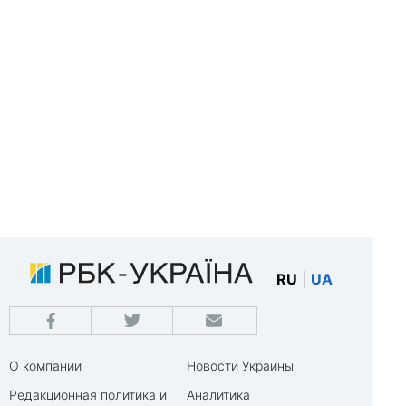
RU
|
UA
О компании
Новости Украины
Редакционная политика и
Аналитика