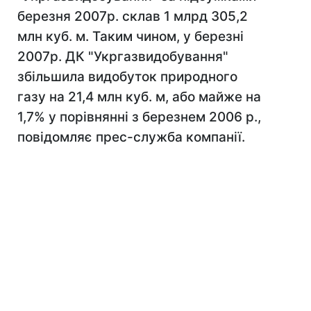
березня 2007р. склав 1 млрд 305,2
млн куб. м. Таким чином, у березні
2007р. ДК "Укргазвидобування"
збільшила видобуток природного
газу на 21,4 млн куб. м, або майже на
1,7% у порівнянні з березнем 2006 р.,
повідомляє прес-служба компанії.