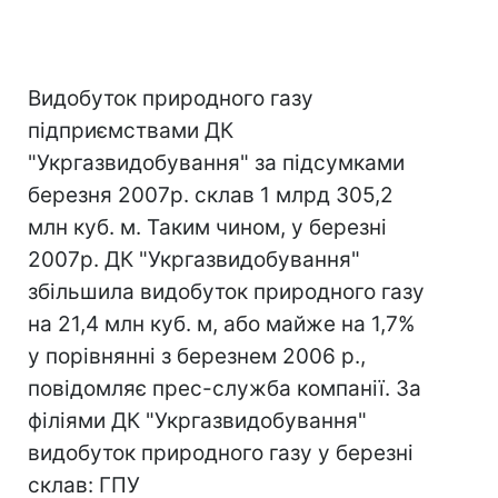
Видобуток природного газу
підприємствами ДК
"Укргазвидобування" за підсумками
березня 2007р. склав 1 млрд 305,2
млн куб. м. Таким чином, у березні
2007р. ДК "Укргазвидобування"
збільшила видобуток природного газу
на 21,4 млн куб. м, або майже на 1,7%
у порівнянні з березнем 2006 р.,
повідомляє прес-служба компанії. За
філіями ДК "Укргазвидобування"
видобуток природного газу у березні
склав: ГПУ