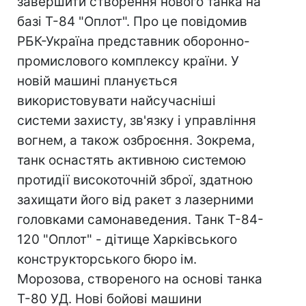
завершити створення нового танка на
базі Т-84 "Оплот". Про це повідомив
РБК-Україна представник оборонно-
промислового комплексу країни. У
новій машині планується
використовувати найсучасніші
системи захисту, зв'язку і управління
вогнем, а також озброєння. Зокрема,
танк оснастять активною системою
протидії високоточній зброї, здатною
захищати його від ракет з лазерними
головками самонаведения. Танк Т-84-
120 "Оплот" - дітище Харківського
конструкторського бюро ім.
Морозова, створеного на основі танка
Т-80 УД. Нові бойові машини