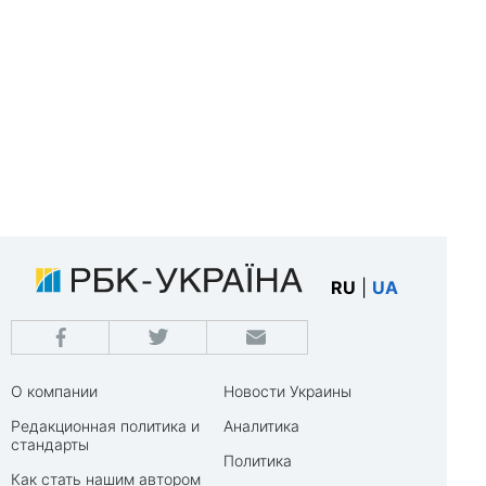
RU
|
UA
О компании
Новости Украины
Редакционная политика и
Аналитика
стандарты
Политика
Как стать нашим автором