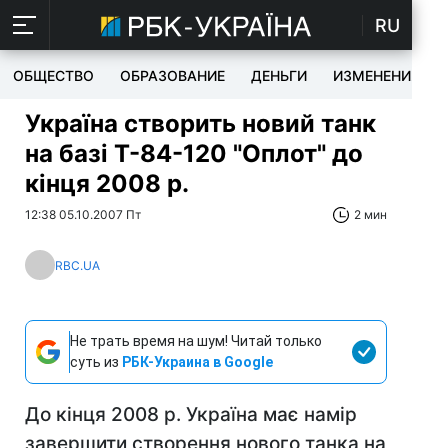
RU
ОБЩЕСТВО
ОБРАЗОВАНИЕ
ДЕНЬГИ
ИЗМЕНЕНИЯ
Україна створить новий танк
на базі Т-84-120 "Оплот" до
кiнця 2008 р.
12:38 05.10.2007 Пт
2 мин
RBC.UA
Не трать время на шум! Читай только
суть из
РБК-Украина в Google
До кінця 2008 р. Україна має намір
завершити створення нового танка на