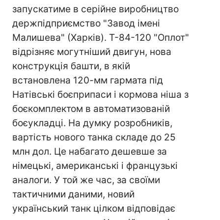
запускатиме в серійне виробництво
держпідприємство "Завод імені
Малишева" (Харків). Т-84-120 "Оплот"
відрізняє могутніший двигун, нова
конструкція башти, в якій
встановлена 120-мм гармата під
Натівські боєприпаси і кормова ніша з
боєкомплектом в автоматизованій
боєукладцi. На думку розробників,
вартість нового танка складе до 25
млн дол. Це набагато дешевше за
німецькі, американські і французькі
аналоги. У той же час, за своїми
тактичними даними, новий
український танк цілком відповідає