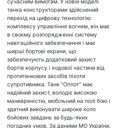
сучасним вимогам. У новій моделі
танка конструкторами здійснений
перехід на цифрову технологію
комплексу управління вогнем, він має
в своєму розпорядженні систему
навігаційного забезпечення і має
ширші бортові екрани, що
забезпечують додатковий захист
бортів корпусу і ходової частини від
протитанкових засобів піхоти
супротивника. Танк "Оплот" має
надійний захист, володіє високою
маневреністю, мобільний на полі бою і
здатний виконувати широке коло
бойових завдань за будь-яких
погодних умов. За даними МО України,