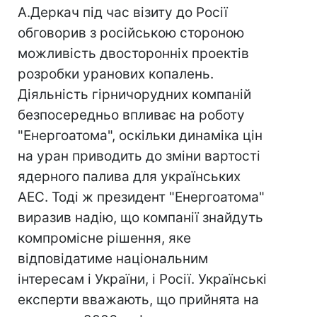
А.Деркач під час візиту до Росії
обговорив з російською стороною
можливість двосторонніх проектів
розробки уранових копалень.
Діяльність гірничорудних компаній
безпосередньо впливає на роботу
"Енергоатома", оскільки динаміка цін
на уран приводить до зміни вартості
ядерного палива для українських
АЕС. Тоді ж президент "Енергоатома"
виразив надію, що компанії знайдуть
компромісне рішення, яке
відповідатиме національним
інтересам і України, і Росії. Українські
експерти вважають, що прийнята на