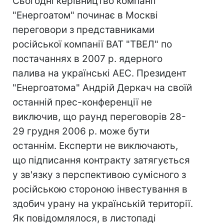
Сьогодні керівництво компанії
"Енергоатом" починає в Москві
переговори з представниками
російської компанії ВАТ "ТВЕЛ" по
постачаннях в 2007 р. ядерного
палива на українські АЕС. Президент
"Енергоатома" Андрій Деркач на своїй
останній прес-конференції не
виключив, що раунд переговорів 28-
29 грудня 2006 р. може бути
останнім. Експерти не виключають,
що підписання контракту затягується
у зв'язку з перспективою сумісного з
російською стороною інвестування в
здобич урану на українській території.
Як повідомлялося, в листопаді