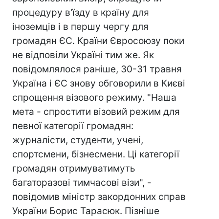
процедуру в'їзду в країну для
іноземців і в першу чергу для
громадян ЄС. Країни Євросоюзу поки
не відповіли Україні тим же. Як
повідомлялося раніше, 30-31 травня
Україна і ЄС знову обговорили в Києві
спрощення візового режиму. "Наша
мета - спростити візовий режим для
певної категорії громадян:
журналісти, студенти, учені,
спортсмени, бізнесмени. Ці категорії
громадян отримуватимуть
багаторазові тимчасові візи", -
повідомив міністр закордонних справ
України Борис Тарасюк. Пізніше