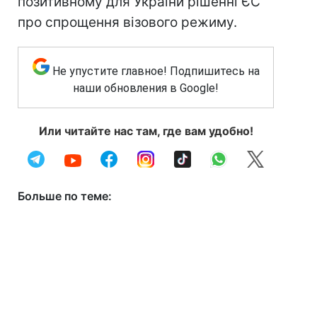
позитивному для України рішенні ЄС
про спрощення візового режиму.
Не упустите главное! Подпишитесь на
наши обновления в Google!
Или читайте нас там, где вам удобно!
Больше по теме: