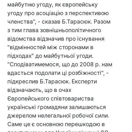
майбутню угоду, як європейську
угоду про асоціацію з перспективою
членства", - сказав Б.Тарасюк. Разом
з тим глава зовнішньополітичного
відомства відзначив про існування
"відмінностей між сторонами в
підходах" до майбутньої угоди.
"Сподіватимемося, що до 2008 р. нам
вдасться подолати ці розбіжності", -
підкреслив Б.Тарасюк. Експерти
відзначають, що в очах
Європейського співтовариства
українські громадяни залишаються
джерелом нелегальної робочої сили.
Саме це є основною перешкодою в