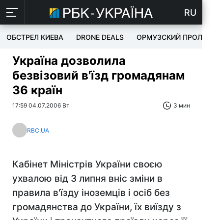
RU
ОБСТРЕЛ КИЕВА
DRONE DEALS
ОРМУЗСКИЙ ПРОЛИВ
Україна дозволила
безвізовий в'їзд громадянам
36 країн
17:59 04.07.2006 Вт
3 мин
RBC.UA
Кабінет Міністрів України своєю
ухвалою від 3 липня вніс зміни в
правила в'їзду іноземців і осіб без
громадянства до України, їх виїзду з