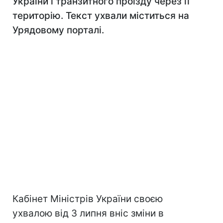
України і транзитного проїзду через її
територію. Текст ухвали міститься на
Урядовому порталі.
Кабінет Міністрів України своєю
ухвалою від 3 липня вніс зміни в