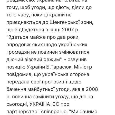
тому, щоб угоди, що діють, діяли до
того часу, поки ці країни не
приєднаються до Шенгенської зони,
що відбудеться в кінці 2007 р.
"йдеться майже про два роки,
впродовж яких щодо українських
громадян не повинен змінюватися
діючий візовий режим", - озвучив
позицію України Б.Тарасюк. Міністр
повідомив, що українська сторона
передала свої пропозиції щодо
бачення майбутньої угоди, яка в 2008
р. повинна замінити угоду, що діє на
сьогодні, УКРАЇНА-ЄС про
партнерство і співпрацю. "Ми бачимо