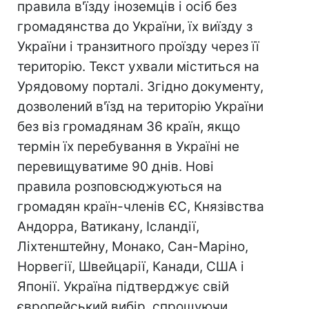
правила в'їзду іноземців і осіб без
громадянства до України, їх виїзду з
України і транзитного проїзду через її
територію. Текст ухвали міститься на
Урядовому порталі. Згідно документу,
дозволений в'їзд на територію України
без віз громадянам 36 країн, якщо
термін їх перебування в Україні не
перевищуватиме 90 днів. Нові
правила розповсюджуються на
громадян країн-членів ЄС, Князівства
Андорра, Ватикану, Ісландії,
Ліхтенштейну, Монако, Сан-Маріно,
Норвегії, Швейцарії, Канади, США і
Японії. Україна підтверджує свій
європейський вибір, спрощуючи