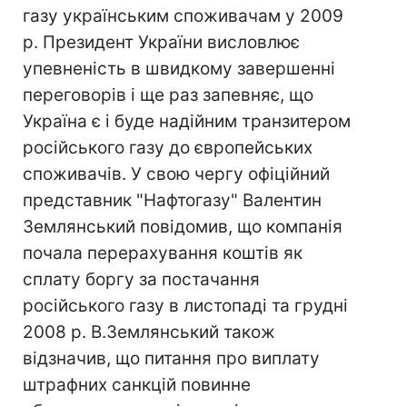
газу українським споживачам у 2009
р. Президент України висловлює
упевненість в швидкому завершенні
переговорів і ще раз запевняє, що
Україна є і буде надійним транзитером
російського газу до європейських
споживачів. У свою чергу офіційний
представник "Нафтогазу" Валентин
Землянський повідомив, що компанія
почала перерахування коштів як
сплату боргу за постачання
російського газу в листопаді та грудні
2008 р. В.Землянський також
відзначив, що питання про виплату
штрафних санкцій повинне