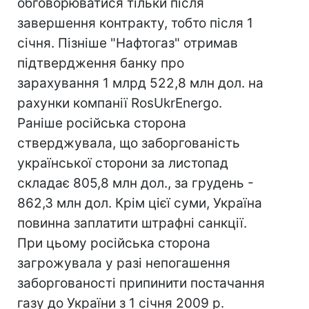
обговорюватися тільки після
завершення контракту, тобто після 1
січня. Пізніше "Нафтогаз" отримав
підтвердження банку про
зарахування 1 млрд 522,8 млн дол. на
рахунки компанії RosUkrEnergo.
Раніше російська сторона
стверджувала, що заборгованість
української сторони за листопад
складає 805,8 млн дол., за грудень -
862,3 млн дол. Крім цієї суми, Україна
повинна заплатити штрафні санкції.
При цьому російська сторона
загрожувала у разі непогашення
заборгованості припинити постачання
газу до України з 1 січня 2009 р.