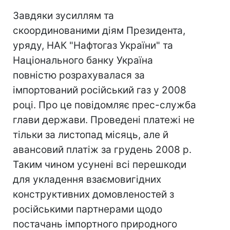
Завдяки зусиллям та
скоординованими діям Президента,
уряду, НАК "Нафтогаз України" та
Національного банку Україна
повністю розрахувалася за
імпортований російський газ у 2008
році. Про це повідомляє прес-служба
глави держави. Проведені платежі не
тільки за листопад місяць, але й
авансовий платіж за грудень 2008 р.
Таким чином усунені всі перешкоди
для укладення взаємовигідних
конструктивних домовленостей з
російськими партнерами щодо
постачань імпортного природного