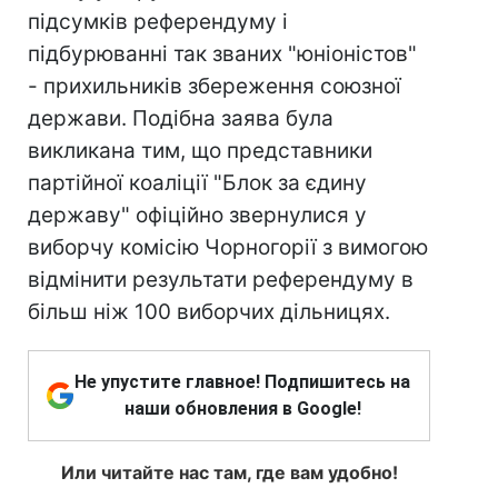
підсумків референдуму і
підбурюванні так званих "юніоністов"
- прихильників збереження союзної
держави. Подібна заява була
викликана тим, що представники
партійної коаліції "Блок за єдину
державу" офіційно звернулися у
виборчу комісію Чорногорії з вимогою
відмінити результати референдуму в
більш ніж 100 виборчих дільницях.
Не упустите главное! Подпишитесь на
наши обновления в Google!
Или читайте нас там, где вам удобно!