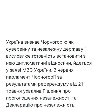
Україна визнає Чорногорію як
суверенну та незалежну державу і
висловлює готовність встановити з
нею дипломатичні відносини, йдеться
у заяві МЗС України. 3 червня
парламент Чорногорії за
результатами референдуму від 21
травня ухвалив Рішення про
проголошення незалежності та
Декларацію про незалежність