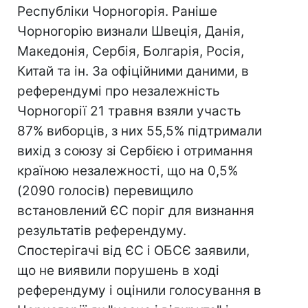
Республіки Чорногорія. Раніше
Чорногорію визнали Швеція, Данія,
Македонія, Сербія, Болгарія, Росія,
Китай та ін. За офіційними даними, в
референдумі про незалежність
Чорногорії 21 травня взяли участь
87% виборців, з них 55,5% підтримали
вихід з союзу зі Сербією і отримання
країною незалежності, що на 0,5%
(2090 голосів) перевищило
встановлений ЄС поріг для визнання
результатів референдуму.
Спостерігачі від ЄС і ОБСЄ заявили,
що не виявили порушень в ході
референдуму і оцінили голосування в