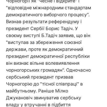
Чорногорії як "чесне і відкрите" і
"відповідне міжнародним стандартам
демократичного виборчого процесу".
Визнав результати референдуму і
президент Сербії Борис Тадіч. У
своєму виступі Б.Тадіч заявив, що він
"виступав за збереження союзної
держави, проте як демократичний
президент демократичної республіки
він визнає вільне волевиявлення
чорногорських громадян". Одночасно
сербський президент призвав
Чорногорію до "тісної співпраці" в
майбутньому. Раніше Мілко
Джукановіч звинуватив сербську
владу у втручанні в підбиття