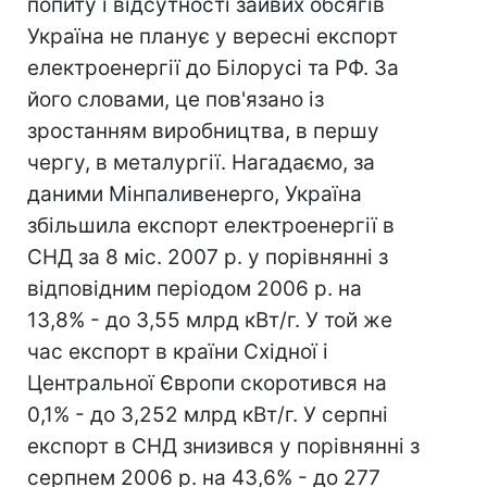
попиту і відсутності зайвих обсягів
Україна не планує у вересні експорт
електроенергії до Білорусі та РФ. За
його словами, це пов'язано із
зростанням виробництва, в першу
чергу, в металургії. Нагадаємо, за
даними Мінпаливенерго, Україна
збільшила експорт електроенергії в
СНД за 8 міс. 2007 р. у порівнянні з
відповідним періодом 2006 р. на
13,8% - до 3,55 млрд кВт/г. У той же
час експорт в країни Східної і
Центральної Європи скоротився на
0,1% - до 3,252 млрд кВт/г. У серпні
експорт в СНД знизився у порівнянні з
серпнем 2006 р. на 43,6% - до 277