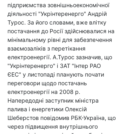
підприємства зовнішньоекономічної
діяльності "Укрінтеренерго" Андрій
Турос. За його словами, вже влітку
постачання до Росії здійснювалися на
мінімальному рівні для забезпечення
взаємозаліків з перетікання
електроенергії. А.Турос зазначив, що
"Укрінтеренерго" і ЗАТ "Інтер РАО
ЄЕС" у листопаді планують почати
переговори щодо постачань
електроенергії на 2008 р.
Напередодні заступник міністра
палива і енергетики Олексій
Шеберстов повідомив РБК-Україна, що
через підвищення внутрішнього