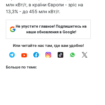
млн кВт/г, в країни Європи - зріс на
13,3% - до 455 млн кВт/г.
Не упустите главное! Подпишитесь на
наши обновления в Google!
Или читайте нас там, где вам удобно!
Больше по теме: