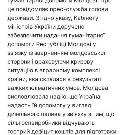
гуманітарної допомоги Молдові. Про
це повідомляє прес-служба голови
держави. Згідно указу, Кабінету
міністрів України доручено
забезпечити надання гуманітарної
допомоги Республіці Молдові у
зв'язку із зверненням молдовської
сторони і враховуючи кризову
ситуацію в аграрному комплексі
країни, яка склалася в результаті
важких кліматичних умов. Молдова
висловлювала надію, що Україна
надасть їй допомогу у вигляді
дизельного палива у зв'язку з тим, що
сільгоспвиробники відчувають
гострий дефіцит коштів для підготовки