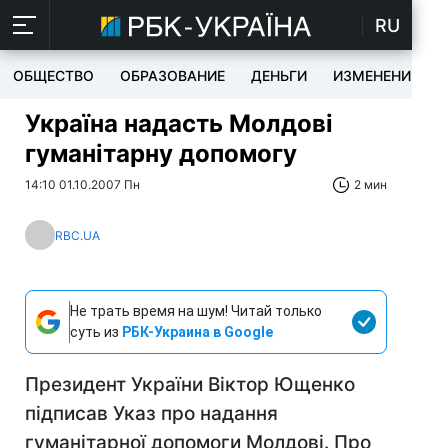
RU
ОБЩЕСТВО
ОБРАЗОВАНИЕ
ДЕНЬГИ
ИЗМЕНЕНИЯ
Україна надасть Молдові
гуманітарну допомогу
14:10 01.10.2007 Пн
2 мин
RBC.UA
Не трать время на шум! Читай только
суть из
РБК-Украина в Google
Президент України Віктор Ющенко
підписав Указ про надання
гуманітарної допомоги Молдові. Про