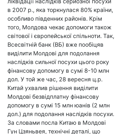
ліквідації наслідків серйозної посухи
в 2007 р., яка торкнулася 80% країни,
особливо південних районів. Крім
того, Молдова чекає допомоги також
світової і європейської спільноти. Так,
Всесвітній банк (ВБ) вже пообіцяв
виділити Молдові для подолання
наслідків сильної посухи цього року
фінансову допомогу в сумі 8-10 млн
дол. У той же час, 28 вересня ц.р.
Китай ухвалив рішення виділити
Молдові безвідплатну фінансову
допомогу в сумі 15 млн юанів (2 млн
дол.) для подолання наслідків посухи.
За словами посла Китаю в Молдові
Гун Цзяньвея, технічні деталі, що