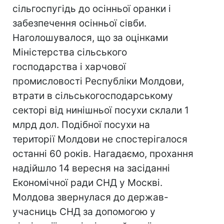
сільгоспугідь до осінньої оранки і
забезпечення осінньої сівби.
Наголошувалося, що за оцінками
Міністерства сільського
господарства і харчової
промисловості Республіки Молдови,
втрати в сільськогосподарському
секторі від нинішньої посухи склали 1
млрд дол. Подібної посухи на
території Молдови не спостерігалося
останні 60 років. Нагадаємо, прохання
надійшло 14 вересня на засіданні
Економічної ради СНД у Москві.
Молдова звернулася до держав-
учасниць СНД за допомогою у