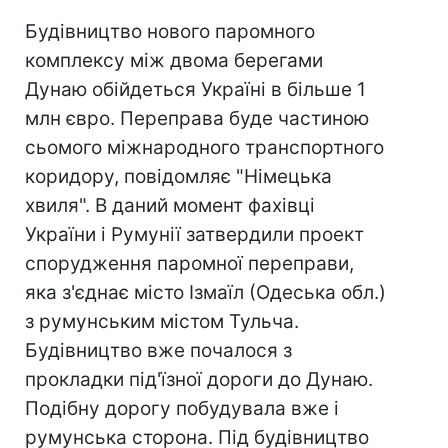
Будівництво нового паромного
комплексу між двома берегами
Дунаю обійдеться Україні в більше 1
млн євро. Переправа буде частиною
сьомого міжнародного транспортного
коридору, повідомляє "Німецька
хвиля". В даний момент фахівці
України і Румунії затвердили проект
спорудження паромної переправи,
яка з'єднає місто Ізмаїл (Одеська обл.)
з румунським містом Тульча.
Будівництво вже почалося з
прокладки під'їзної дороги до Дунаю.
Подібну дорогу побудувала вже і
румунська сторона. Під будівництво