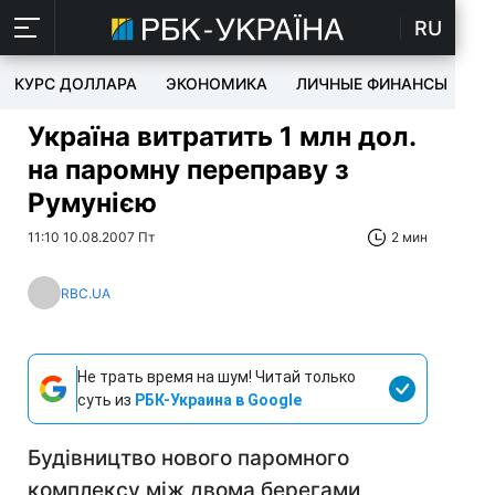
RU
КУРС ДОЛЛАРА
ЭКОНОМИКА
ЛИЧНЫЕ ФИНАНСЫ
T
Україна витратить 1 млн дол.
на паромну переправу з
Румунією
11:10 10.08.2007 Пт
2 мин
RBC.UA
Не трать время на шум! Читай только
суть из
РБК-Украина в Google
Будівництво нового паромного
комплексу між двома берегами