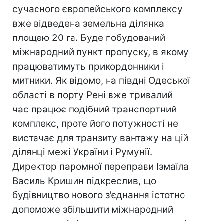
сучасного європейського комплексу
вже відведена земельна ділянка
площею 20 га. Буде побудований
міжнародний пункт пропуску, в якому
працюватимуть прикордонники і
митники. Як відомо, на півдні Одеської
області в порту Рені вже тривалий
час працює подібний транспортний
комплекс, проте його потужності не
вистачає для транзиту вантажу на цій
ділянці межі України і Румунії.
Директор паромної переправи Ізмаїла
Василь Кришин підкреслив, що
будівництво нового з'єднання істотно
допоможе збільшити міжнародний