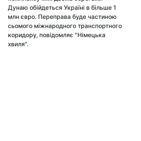
Дунаю обійдеться Україні в більше 1
млн євро. Переправа буде частиною
сьомого міжнародного транспортного
коридору, повідомляє "Німецька
хвиля".