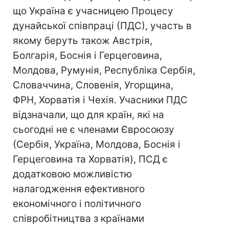
що Україна є учасницею Процесу
дунайської співпраці (ПДС), участь в
якому беруть також Австрія,
Болгарія, Боснія і Герцеговина,
Молдова, Румунія, Республіка Сербія,
Словаччина, Словенія, Угорщина,
ФРН, Хорватія і Чехія. Учасники ПДС
відзначали, що для країн, які на
сьогодні не є членами Євросоюзу
(Сербія, Україна, Молдова, Боснія і
Герцеговина та Хорватія), ПСД є
додатковою можливістю
налагодження ефективного
економічного і політичного
співробітництва з країнами