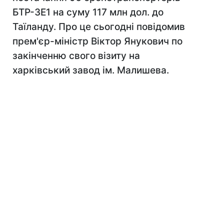
БТР-3Е1 на суму 117 млн дол. до
Таїланду. Про це сьогодні повідомив
прем'єр-міністр Віктор Янукович по
закінченню свого візиту на
харківський завод ім. Малишева.