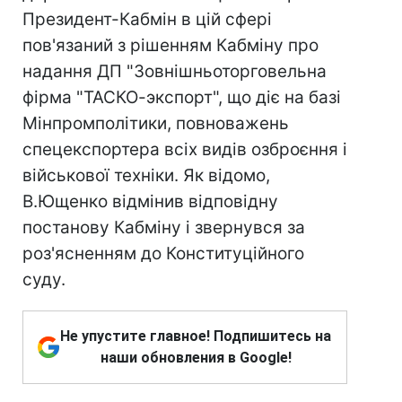
Президент-Кабмін в цій сфері
пов'язаний з рішенням Кабміну про
надання ДП "Зовнішньоторговельна
фірма "ТАСКО-экспорт", що діє на базі
Мінпромполітики, повноважень
спецекспортера всіх видів озброєння і
військової техніки. Як відомо,
В.Ющенко відмінив відповідну
постанову Кабміну і звернувся за
роз'ясненням до Конституційного
суду.
Не упустите главное! Подпишитесь на
наши обновления в Google!