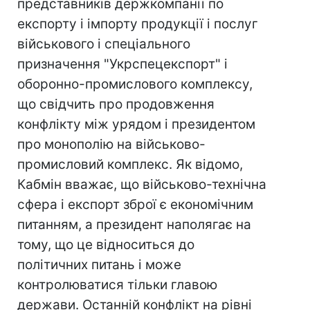
представників держкомпанії по
експорту і імпорту продукції і послуг
військового і спеціального
призначення "Укрспецекспорт" і
оборонно-промислового комплексу,
що свідчить про продовження
конфлікту між урядом і президентом
про монополію на військово-
промисловий комплекс. Як відомо,
Кабмін вважає, що військово-технічна
сфера і експорт зброї є економічним
питанням, а президент наполягає на
тому, що це відноситься до
політичних питань і може
контролюватися тільки главою
держави. Останній конфлікт на рівні