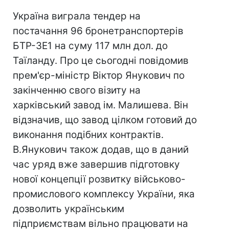
Україна виграла тендер на
постачання 96 бронетранспортерів
БТР-3Е1 на суму 117 млн дол. до
Таїланду. Про це сьогодні повідомив
прем'єр-міністр Віктор Янукович по
закінченню свого візиту на
харківський завод ім. Малишева. Він
відзначив, що завод цілком готовий до
виконання подібних контрактів.
В.Янукович також додав, що в даний
час уряд вже завершив підготовку
нової концепції розвитку військово-
промислового комплексу України, яка
дозволить українським
підприємствам вільно працювати на