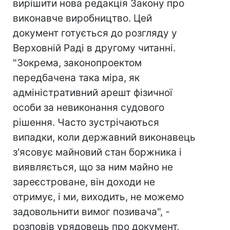
вирішити нова редакція Закону про
виконавче виробництво. Цей
документ готується до розгляду у
Верховній Раді в другому читанні.
"Зокрема, законопроектом
передбачена така міра, як
адміністративний арешт фізичної
особи за невиконання судового
рішення. Часто зустрічаються
випадки, коли державний виконавець
з'ясовує майновий стан боржника і
виявляється, що за ним майно не
зареєстроване, він доходи не
отримує, і ми, виходить, не можемо
задовольнити вимог позивача", -
розповів урядовець про документ,