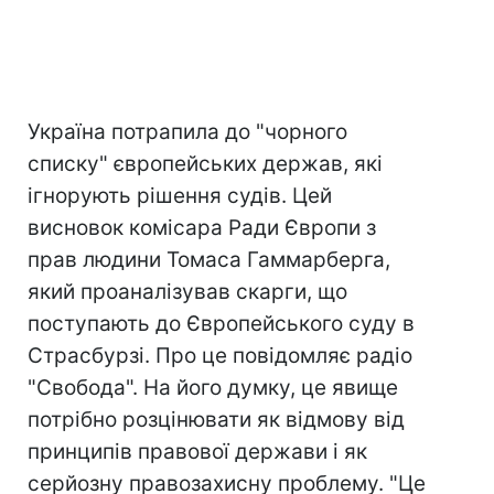
Україна потрапила до "чорного
списку" європейських держав, які
ігнорують рішення судів. Цей
висновок комісара Ради Європи з
прав людини Томаса Гаммарберга,
який проаналізував скарги, що
поступають до Європейського суду в
Страсбурзі. Про це повідомляє радіо
"Свобода". На його думку, це явище
потрібно розцінювати як відмову від
принципів правової держави і як
серйозну правозахисну проблему. "Це