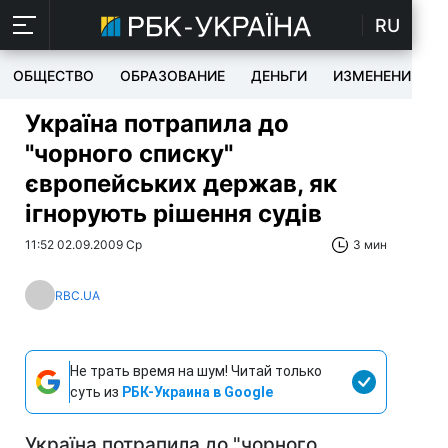
RU
ОБЩЕСТВО
ОБРАЗОВАНИЕ
ДЕНЬГИ
ИЗМЕНЕНИЯ
Україна потрапила до
"чорного списку"
європейських держав, як
ігнорують рішення судів
11:52 02.09.2009 Ср
3 мин
RBC.UA
Не трать время на шум! Читай только
суть из
РБК-Украина в Google
Україна потрапила до "чорного