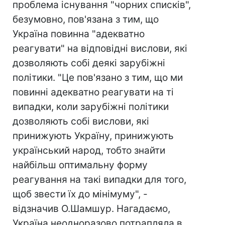
проблема існування "чорних списків",
безумовно, пов'язана з тим, що
Україна повинна "адекватно
реагувати" на відповідні вислови, які
дозволяють собі деякі зарубіжні
політики. "Це пов'язано з тим, що ми
повинні адекватно реагувати на ті
випадки, коли зарубіжні політики
дозволяють собі вислови, які
принижують Україну, принижують
український народ, тобто знайти
найбільш оптимальну форму
реагування на такі випадки для того,
щоб звести їх до мінімуму", -
відзначив О.Шамшур. Нагадаємо,
Україна неодноразово потрапляла в