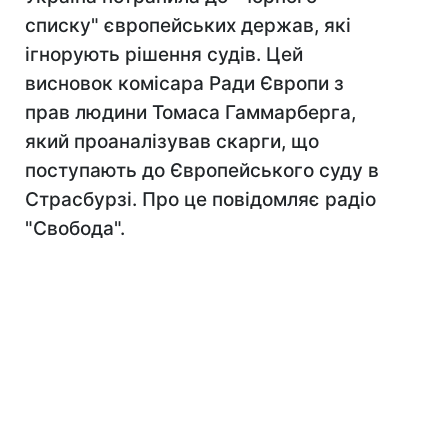
списку" європейських держав, які
ігнорують рішення судів. Цей
висновок комісара Ради Європи з
прав людини Томаса Гаммарберга,
який проаналізував скарги, що
поступають до Європейського суду в
Страсбурзі. Про це повідомляє радіо
"Свобода".