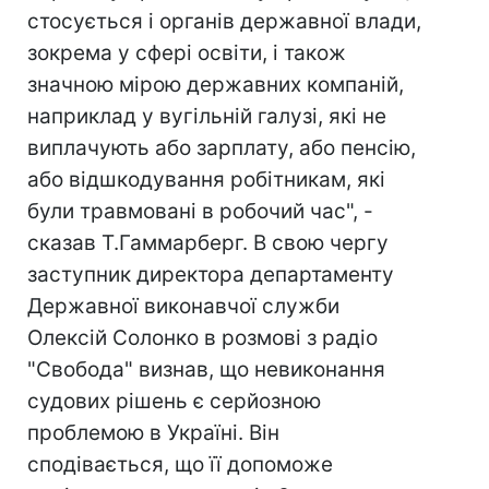
стосується і органів державної влади,
зокрема у сфері освіти, і також
значною мірою державних компаній,
наприклад у вугільній галузі, які не
виплачують або зарплату, або пенсію,
або відшкодування робітникам, які
були травмовані в робочий час", -
сказав Т.Гаммарберг. В свою чергу
заступник директора департаменту
Державної виконавчої служби
Олексій Солонко в розмові з радіо
"Свобода" визнав, що невиконання
судових рішень є серйозною
проблемою в Україні. Він
сподівається, що її допоможе