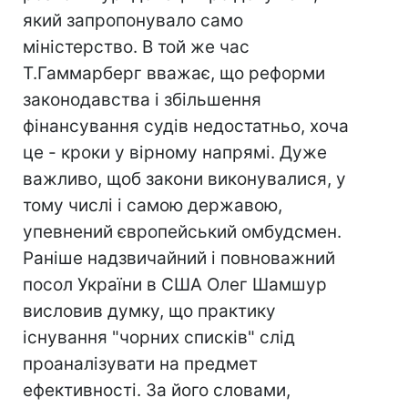
який запропонувало само
міністерство. В той же час
Т.Гаммарберг вважає, що реформи
законодавства і збільшення
фінансування судів недостатньо, хоча
це - кроки у вірному напрямі. Дуже
важливо, щоб закони виконувалися, у
тому числі і самою державою,
упевнений європейський омбудсмен.
Раніше надзвичайний і повноважний
посол України в США Олег Шамшур
висловив думку, що практику
існування "чорних списків" слід
проаналізувати на предмет
ефективності. За його словами,