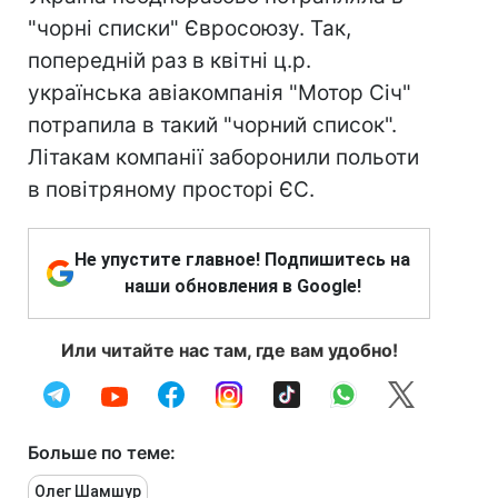
"чорні списки" Євросоюзу. Так,
попередній раз в квітні ц.р.
українська авіакомпанія "Мотор Січ"
потрапила в такий "чорний список".
Літакам компанії заборонили польоти
в повітряному просторі ЄС.
Не упустите главное! Подпишитесь на
наши обновления в Google!
Или читайте нас там, где вам удобно!
Больше по теме:
Олег Шамшур