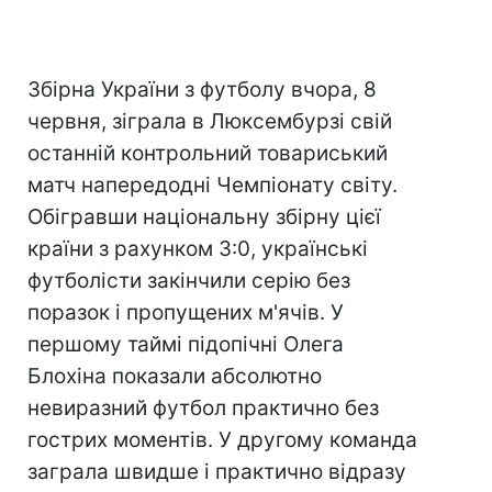
Збірна України з футболу вчора, 8
червня, зіграла в Люксембурзі свій
останній контрольний товариський
матч напередодні Чемпіонату світу.
Обігравши національну збірну цієї
країни з рахунком 3:0, українські
футболісти закінчили серію без
поразок і пропущених м'ячів. У
першому таймі підопічні Олега
Блохіна показали абсолютно
невиразний футбол практично без
гострих моментів. У другому команда
заграла швидше і практично відразу