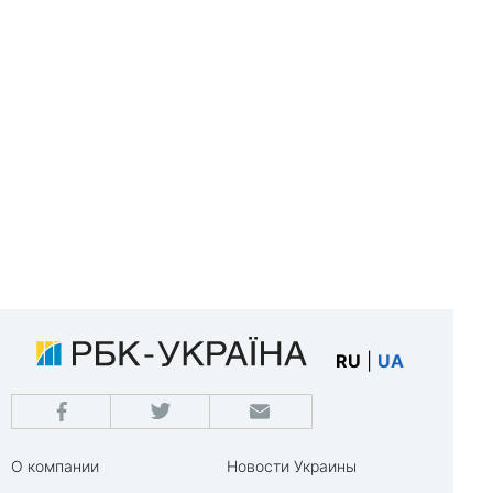
RU
|
UA
О компании
Новости Украины