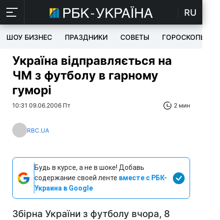
RU
ШОУ БИЗНЕС
ПРАЗДНИКИ
СОВЕТЫ
ГОРОСКОПЫ
Україна відправляється на
ЧМ з футболу в гарному
гуморі
10:31 09.06.2006 Пт
2 мин
RBC.UA
Будь в курсе, а не в шоке! Добавь
содержание своей ленте
вместе с РБК-
Украина в Google
Збірна України з футболу вчора, 8