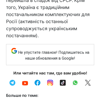
перейшла в спадок від СРСР. Крім
того, Україна є традиційним
постачальником комплектуючих для
Росії (активність останньої
супроводжується українським
постачанням).
Не упустите главное! Подпишитесь на
наши обновления в Google!
Или читайте нас там, где вам удобно!
Больше по теме: