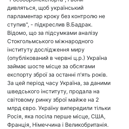
дивляться, щоб український
парламентар кроку без контролю не
ступив", - підкреслив В.Бадрак.
Відомо, що за підсумками аналізу
Стокгольмського міжнародного
інституту дослідження миру
(опублікований в червні ц.р.) Україна
займає шосте місце за обсягами
експорту зброї за останні п'ять років.
За цей період часу Україна, за даними
шведського інституту, продала на
світовому ринку зброї майже на 2
млрд євро. Україну випередили тільки
Росія, яка посіла перше місце, США,
Франція, Німеччина і Великобританія.