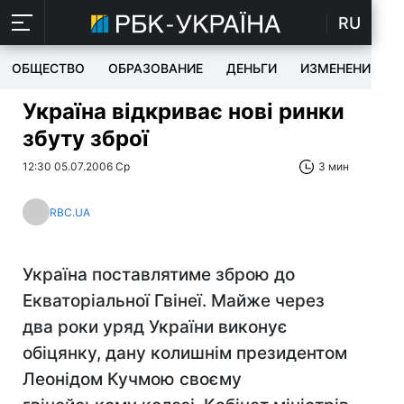
RU
ОБЩЕСТВО
ОБРАЗОВАНИЕ
ДЕНЬГИ
ИЗМЕНЕНИЯ
Україна відкриває нові ринки
збуту зброї
12:30 05.07.2006 Ср
3 мин
RBC.UA
Україна поставлятиме зброю до
Екваторіальної Гвінеї. Майже через
два роки уряд України виконує
обіцянку, дану колишнім президентом
Леонідом Кучмою своєму