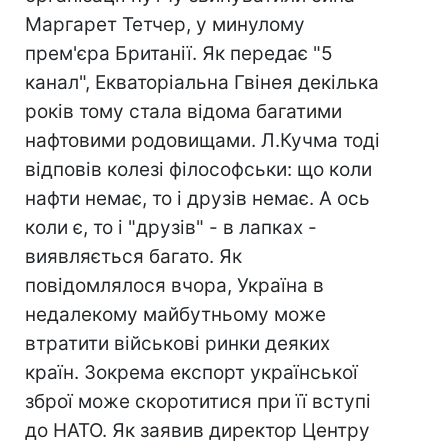
Маргарет Тетчер, у минулому
прем'єра Британії. Як передає "5
канал", Екваторіальна Гвінея декілька
років тому стала відома багатими
нафтовими родовищами. Л.Кучма тоді
відповів колезі філософськи: що коли
нафти немає, то і друзів немає. А ось
коли є, то і "друзів" - в лапках -
виявляється багато. Як
повідомлялося вчора, Україна в
недалекому майбутньому може
втратити військові ринки деяких
країн. Зокрема експорт української
зброї може скоротитися при її вступі
до НАТО. Як заявив директор Центру