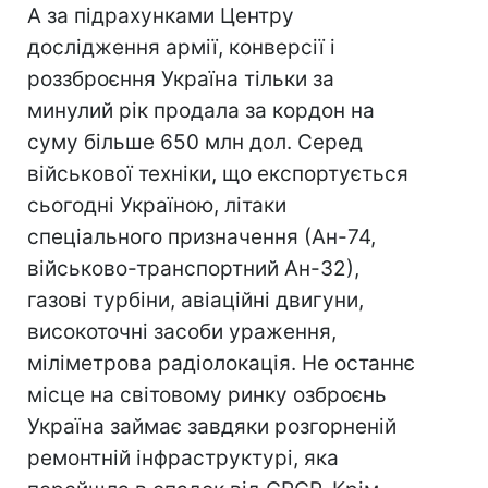
А за підрахунками Центру
дослідження армії, конверсії і
роззброєння Україна тільки за
минулий рік продала за кордон на
суму більше 650 млн дол. Серед
військової техніки, що експортується
сьогодні Україною, літаки
спеціального призначення (Ан-74,
військово-транспортний Ан-32),
газові турбіни, авіаційні двигуни,
високоточні засоби ураження,
міліметрова радіолокація. Не останнє
місце на світовому ринку озброєнь
Україна займає завдяки розгорненій
ремонтній інфраструктурі, яка