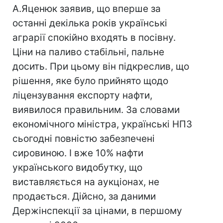
А.Яценюк заявив, що вперше за
останні декілька років українські
аграрії спокійно входять в посівну.
Ціни на паливо стабільні, пальне
досить. При цьому він підкреслив, що
рішення, яке було прийнято щодо
ліцензування експорту нафти,
виявилося правильним. За словами
економічного міністра, українські НПЗ
сьогодні повністю забезпечені
сировиною. І вже 10% нафти
українського видобутку, що
виставляється на аукціонах, не
продається. Дійсно, за даними
Держінспекції за цінами, в першому