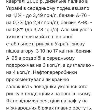
кварталі 2006 р. дизельне паливо в
Україні в середньому подешевшало
на 1,1% - до 3,49 грн/л, бензин А-76 -
на 0,7% (до 2,97 грн/л), бензин А-95 -
на 0,8% (до 3,78 грн/л). Але минулого
тижня після майже піврічної
стабільності ринок в Україні знову
пішов вгору. З 10 по 17 квітня, бензин
А-95 в роздрібі в середньому
подорожчав на 3 коп./л, а дизпаливо -
на 4 коп./л. Нафтопереробники
прокоментували як крайню
залежність поведінки українського
ринку з тенденціями на зовнішньому.
Як повідомлялося, ціни на нафту на
міжнародних біржах плавно ростуть.