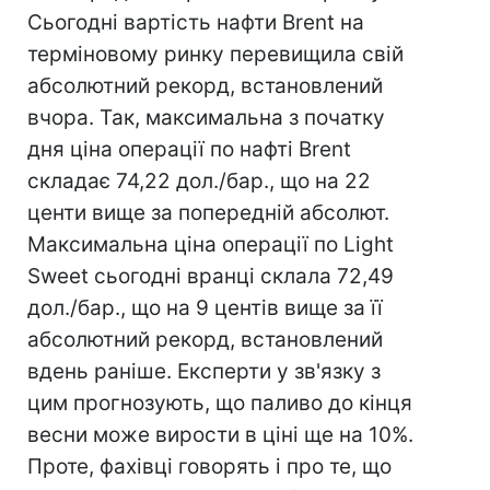
Сьогодні вартість нафти Brent на
терміновому ринку перевищила свій
абсолютний рекорд, встановлений
вчора. Так, максимальна з початку
дня ціна операції по нафті Brent
складає 74,22 дол./бар., що на 22
центи вище за попередній абсолют.
Максимальна ціна операції по Light
Sweet сьогодні вранці склала 72,49
дол./бар., що на 9 центів вище за її
абсолютний рекорд, встановлений
вдень раніше. Експерти у зв'язку з
цим прогнозують, що паливо до кінця
весни може вирости в ціні ще на 10%.
Проте, фахівці говорять і про те, що