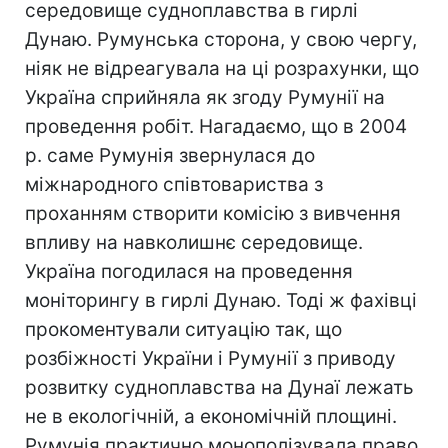
середовище судноплавства в гирлі
Дунаю. Румунська сторона, у свою чергу,
ніяк не відреагувала на ці розрахунки, що
Україна сприйняла як згоду Румунії на
проведення робіт. Нагадаємо, що в 2004
р. саме Румунія звернулася до
міжнародного співтовариства з
проханням створити комісію з вивчення
впливу на навколишнє середовище.
Україна погодилася на проведення
моніторингу в гирлі Дунаю. Тоді ж фахівці
прокоментували ситуацію так, що
розбіжності України і Румунії з приводу
розвитку судноплавства на Дунаї лежать
не в екологічній, а економічній площині.
Румунія практично монополізувала право