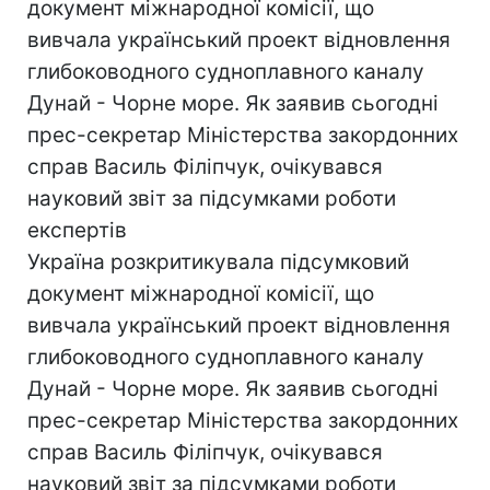
документ міжнародної комісії, що
вивчала український проект відновлення
глибоководного судноплавного каналу
Дунай - Чорне море. Як заявив сьогодні
прес-секретар Міністерства закордонних
справ Василь Філіпчук, очікувався
науковий звіт за підсумками роботи
експертів
Україна розкритикувала підсумковий
документ міжнародної комісії, що
вивчала український проект відновлення
глибоководного судноплавного каналу
Дунай - Чорне море. Як заявив сьогодні
прес-секретар Міністерства закордонних
справ Василь Філіпчук, очікувався
науковий звіт за підсумками роботи