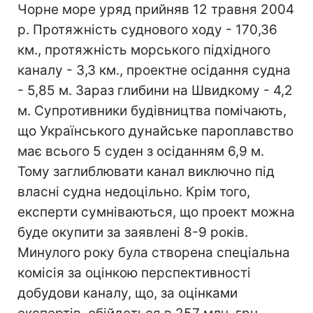
Чорне море уряд прийняв 12 травня 2004
р. Протяжність суднового ходу - 170,36
км., протяжність морського підхідного
каналу - 3,3 км., проектне осідання судна
- 5,85 м. Зараз глибини на Швидкому - 4,2
м. Супротивники будівництва помічають,
що Українського дунайське пароплавство
має всього 5 суден з осіданням 6,9 м.
Тому заглиблювати канал виключно під
власні судна недоцільно. Крім того,
експерти сумніваються, що проект можна
буде окупити за заявлені 8-9 років.
Минулого року була створена спеціальна
комісія за оцінкою перспективності
добудови каналу, що, за оцінками