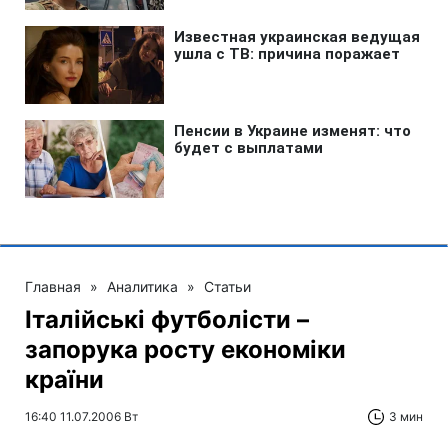
Главная
»
Аналитика
»
Статьи
Італійські футболісти –
запорука росту економіки
країни
16:40 11.07.2006 Вт
3 мин