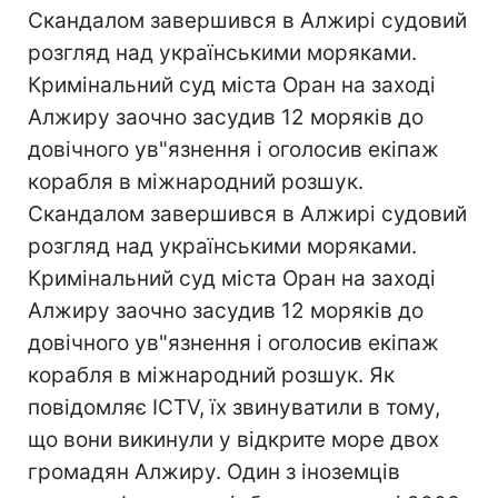
Скандалом завершився в Алжирі судовий
розгляд над українськими моряками.
Кримінальний суд міста Оран на заході
Алжиру заочно засудив 12 моряків до
довічного ув"язнення і оголосив екіпаж
корабля в міжнародний розшук.
Скандалом завершився в Алжирі судовий
розгляд над українськими моряками.
Кримінальний суд міста Оран на заході
Алжиру заочно засудив 12 моряків до
довічного ув"язнення і оголосив екіпаж
корабля в міжнародний розшук. Як
повідомляє ICTV, їх звинуватили в тому,
що вони викинули у відкрите море двох
громадян Алжиру. Один з іноземців