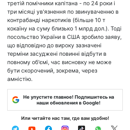
третій помічники капітана - по 24 роки і
три місяці ув'язнення по звинуваченню в
контрабанді наркотиків (більше 10 т
кокаїну на суму близько 1 млрд дол.). Тоді
посольство України в США зробило заяву,
що відповідно до вироку зазначені
терміни засуджені повинні відбути в
повному об'ємі, час висновку не може
бути скорочений, зокрема, через
амністію.
Не упустите главное! Подпишитесь на
наши обновления в Google!
Или читайте нас там, где вам удобно!