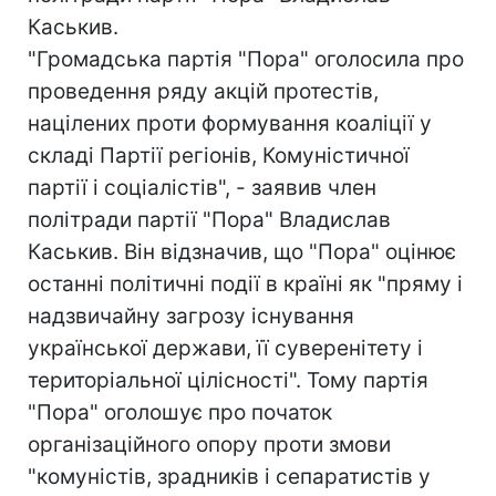
Каськив.
"Громадська партія "Пора" оголосила про
проведення ряду акцій протестів,
націлених проти формування коаліції у
складі Партії регіонів, Комуністичної
партії і соціалістів", - заявив член
політради партії "Пора" Владислав
Каськив. Він відзначив, що "Пора" оцінює
останні політичні події в країні як "пряму і
надзвичайну загрозу існування
української держави, її суверенітету і
територіальної цілісності". Тому партія
"Пора" оголошує про початок
організаційного опору проти змови
"комуністів, зрадників і сепаратистів у