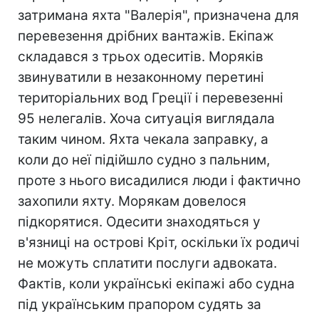
затримана яхта "Валерія", призначена для
перевезення дрібних вантажів. Екіпаж
складався з трьох одеситів. Моряків
звинуватили в незаконному перетині
територіальних вод Греції і перевезенні
95 нелегалів. Хоча ситуація виглядала
таким чином. Яхта чекала заправку, а
коли до неї підійшло судно з пальним,
проте з нього висадилися люди і фактично
захопили яхту. Морякам довелося
підкорятися. Одесити знаходяться у
в'язниці на острові Кріт, оскільки їх родичі
не можуть сплатити послуги адвоката.
Фактів, коли українські екіпажі або судна
під українським прапором судять за