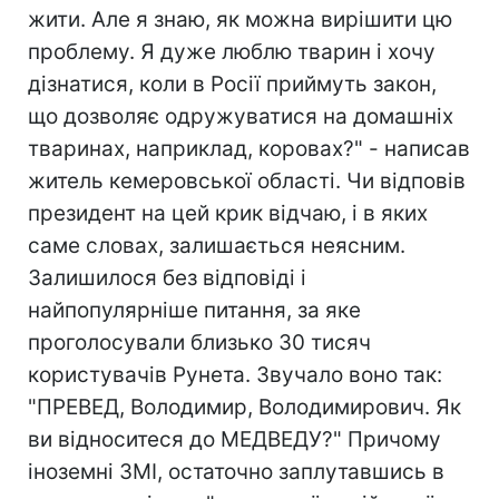
жити. Але я знаю, як можна вирішити цю
проблему. Я дуже люблю тварин і хочу
дізнатися, коли в Росії приймуть закон,
що дозволяє одружуватися на домашніх
тваринах, наприклад, коровах?" - написав
житель кемеровської області. Чи відповів
президент на цей крик відчаю, і в яких
саме словах, залишається неясним.
Залишилося без відповіді і
найпопулярніше питання, за яке
проголосували близько 30 тисяч
користувачів Рунета. Звучало воно так:
"ПРЕВЕД, Володимир, Володимирович. Як
ви відноситеся до МЕДВЕДУ?" Причому
іноземні ЗМІ, остаточно заплутавшись в