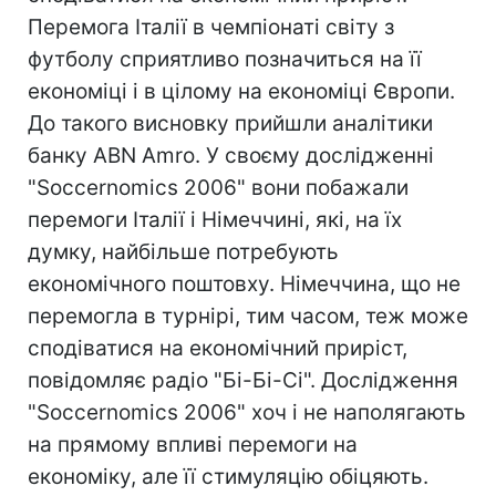
Перемога Італії в чемпіонаті світу з
футболу сприятливо позначиться на її
економіці і в цілому на економіці Європи.
До такого висновку прийшли аналітики
банку ABN Amro. У своєму дослідженні
"Soccernomics 2006" вони побажали
перемоги Італії і Німеччині, які, на їх
думку, найбільше потребують
економічного поштовху. Німеччина, що не
перемогла в турнірі, тим часом, теж може
сподіватися на економічний приріст,
повідомляє радіо "Бі-Бі-Сі". Дослідження
"Soccernomics 2006" хоч і не наполягають
на прямому впливі перемоги на
економіку, але її стимуляцію обіцяють.