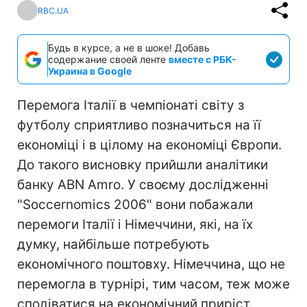
RBC.UA
Будь в курсе, а не в шоке! Добавь
содержание своей ленте
вместе с РБК-
Украина в Google
Перемога Італії в чемпіонаті світу з
футболу сприятливо позначиться на її
економіці і в цілому на економіці Європи.
До такого висновку прийшли аналітики
банку ABN Amro. У своєму дослідженні
"Soccernomics 2006" вони побажали
перемоги Італії і Німеччини, які, на їх
думку, найбільше потребують
економічного поштовху. Німеччина, що не
перемогла в турнірі, тим часом, теж може
сподіватися на економічний приріст.