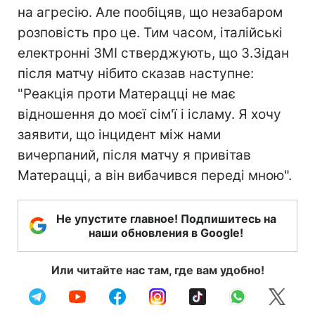
на агресію. Але пообіцяв, що незабаром
розповість про це. Тим часом, італійські
електронні ЗМІ стверджують, що З.Зідан
після матчу нібито сказав наступне:
"Реакція проти Матерацці не має
відношення до моєї сім'ї і ісламу. Я хочу
заявити, що інцидент між нами
вичерпаний, після матчу я привітав
Матерацці, а він вибачився переді мною".
Не упустите главное! Подпишитесь на
наши обновления в Google!
Или читайте нас там, где вам удобно!