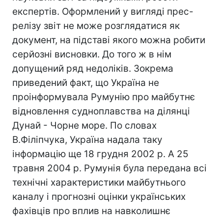
експертів. Оформлений у вигляді прес-
релізу звіт не може розглядатися як
документ, на підставі якого можна робити
серйозні висновки. До того ж в нім
допущений ряд недоліків. Зокрема
приведений факт, що Україна не
проінформувала Румунію про майбутнє
відновлення судноплавства на ділянці
Дунай - Чорне море. По словах
В.Філіпчука, Україна надала таку
інформацію ще 18 грудня 2002 р. А 25
травня 2004 р. Румунія була передана всі
технічні характеристики майбутнього
каналу і прогнозні оцінки українських
фахівців про вплив на навколишнє