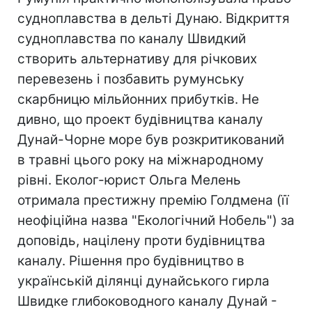
судноплавства в дельті Дунаю. Відкриття
судноплавства по каналу Швидкий
створить альтернативу для річкових
перевезень і позбавить румунську
скарбницю мільйонних прибутків. Не
дивно, що проект будівництва каналу
Дунай-Чорне море був розкритикований
в травні цього року на міжнародному
рівні. Еколог-юрист Ольга Мелень
отримала престижну премію Голдмена (її
неофіційна назва "Екологічний Нобель") за
доповідь, націлену проти будівництва
каналу. Рішення про будівництво в
українській ділянці дунайського гирла
Швидке глибоководного каналу Дунай -