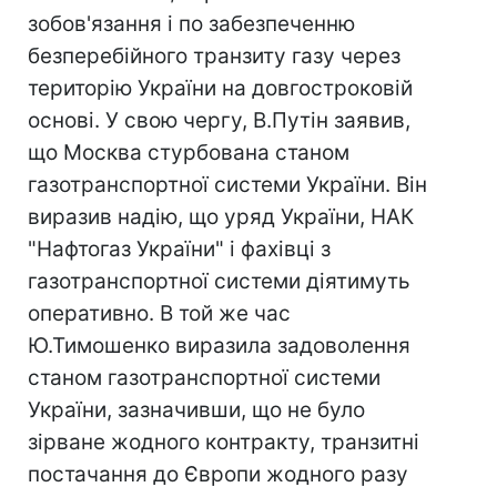
зобов'язання і по забезпеченню
безперебійного транзиту газу через
територію України на довгостроковій
основі. У свою чергу, В.Путін заявив,
що Москва стурбована станом
газотранспортної системи України. Він
виразив надію, що уряд України, НАК
"Нафтогаз України" і фахівці з
газотранспортної системи діятимуть
оперативно. В той же час
Ю.Тимошенко виразила задоволення
станом газотранспортної системи
України, зазначивши, що не було
зірване жодного контракту, транзитні
постачання до Європи жодного разу