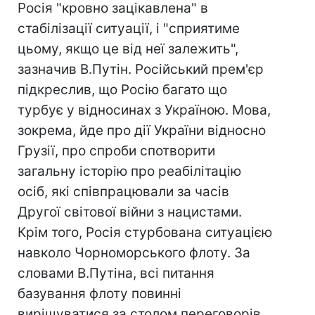
Росія "кровно зацікавлена" в
стабілізації ситуації, і "сприятиме
цьому, якщо це від неї залежить",
зазначив В.Путін. Російський прем'єр
підкреслив, що Росію багато що
турбує у відносинах з Україною. Мова,
зокрема, йде про дії України відносно
Грузії, про спроби спотворити
загальну історію про реабілітацію
осіб, які співпрацювали за часів
Другої світової війни з нацистами.
Крім того, Росія стурбована ситуацією
навколо Чорноморського флоту. За
словами В.Путіна, всі питання
базування флоту повинні
вирішуватися за столом переговорів