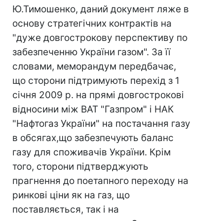
Ю.Тимошенко, даний документ ляже в
основу стратегічних контрактів на
"дуже довгострокову перспективу по
забезпеченню України газом". За її
словами, меморандум передбачає,
що сторони підтримують перехід з 1
січня 2009 р. на прямі довгострокові
відносини між ВАТ "Газпром" і НАК
"Нафтогаз України" на постачання газу
в обсягах,що забезпечують баланс
газу для споживачів України. Крім
того, сторони підтверджують
прагнення до поетапного переходу на
ринкові ціни як на газ, що
поставляється, так і на