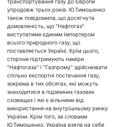
транспортування газу до Європи
упродовж трьох років. Ю.Тимошенко
також повідомила, що досягнута
домовленість, що "Нафтогаз"
виступатиме єдиним імпортером
всього природного газу, що
поставляється Україні. Крім цього,
сторони підтримують наміри
"Нафтогаза" і "Газпрому" здійснювати
спільно експортні постачання газу,
зокрема в тих обсягах, які можуть
знаходитися в підземних газових
сховищах і які є вільними від
використання на внутрішньому ринку
України. Крім того, за словами
Ю.Тимошенко, Україна взяла на себе