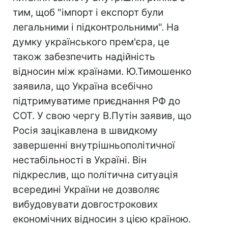
тим, щоб "імпорт і експорт були
легальними і підконтрольними". На
думку українського прем'єра, це
також забезпечить надійність
відносин між країнами. Ю.Тимошенко
заявила, що Україна всебічно
підтримуватиме приєднання РФ до
СОТ. У свою чергу В.Путін заявив, що
Росія зацікавлена в швидкому
завершенні внутрішньополітичної
нестабільності в Україні. Він
підкреслив, що політична ситуація
всередині України не дозволяє
вибудовувати довгострокових
економічних відносин з цією країною.