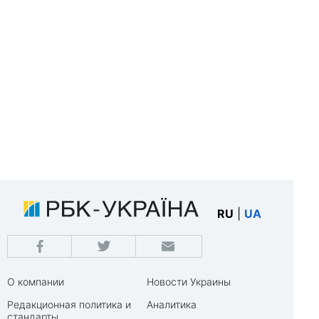
RU
|
UA
О компании
Новости Украины
Редакционная политика и
Аналитика
стандарты