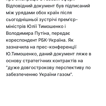
Відповідний документ був підписаний
між урядами обох країн після
сьогоднішньої зустрічі прем'єр-
міністрів Юлії Тимошенко і
Володимира Путіна, передає
кореспондент РБК-Україна. Як
зазначила на прес-конференції
Ю.Тимошенко, даний документ ляже в
основу стратегічних контрактів на
"дуже довгострокову перспективу по
забезпеченню України газом".