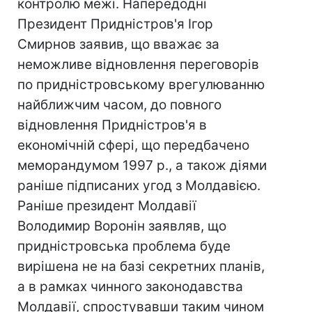
контролю межі. Напередодні
Президент Придністров'я Ігор
Смирнов заявив, що вважає за
неможливе відновлення переговорів
по придністровському врегулюванню
найближчим часом, до повного
відновлення Придністров'я в
економічній сфері, що передбачено
меморандумом 1997 р., а також діями
раніше підписаних угод з Молдавією.
Раніше президент Молдавії
Володимир Воронін заявляв, що
придністровська проблема буде
вирішена не на базі секретних планів,
а в рамках чинного законодавства
Молдавії, спростувавши таким чином