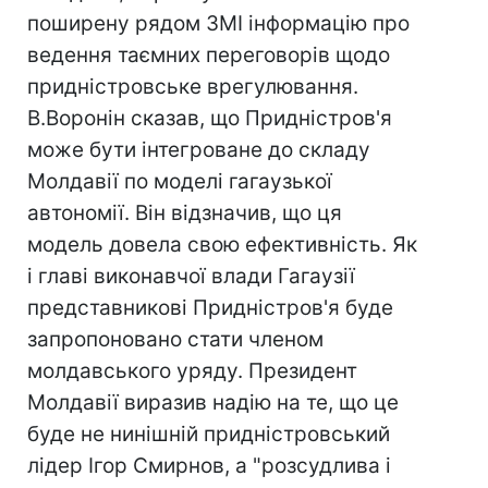
поширену рядом ЗМІ інформацію про
ведення таємних переговорів щодо
придністровське врегулювання.
В.Воронін сказав, що Придністров'я
може бути інтегроване до складу
Молдавії по моделі гагаузької
автономії. Він відзначив, що ця
модель довела свою ефективність. Як
і главі виконавчої влади Гагаузії
представникові Придністров'я буде
запропоновано стати членом
молдавського уряду. Президент
Молдавії виразив надію на те, що це
буде не нинішній придністровський
лідер Ігор Смирнов, а "розсудлива і