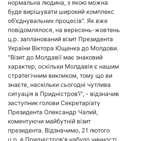
нормальна людина, з якою можна
буде вирішувати широкий комплекс
об'єднувальних процесів". Як вже
повідомлялося, на вересень-жовтень
ц.р. запланований візит Президента
України Віктора Ющенка до Молдови.
"Візит до Молдавії має знаковий
характер, оскільки Молдавія є нашим
стратегічним викликом, тому що ви
знаєте, наскільки сьогодні чутлива
ситуація в Придністров'ї", - відзначив
заступник голови Секретаріату
Президента Олександр Чалий,
коментуючи майбутній візит
президента. Відзначимо, 21 лютого
ц.р. в Придністров'я набуло чинності