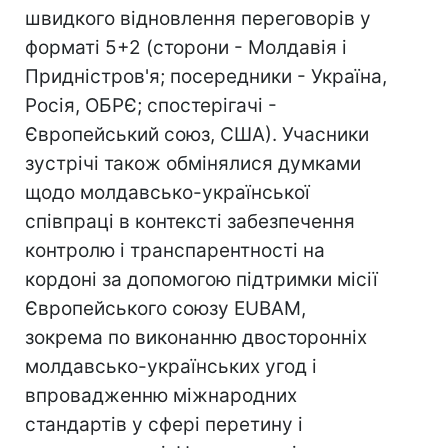
швидкого відновлення переговорів у
форматі 5+2 (сторони - Молдавія і
Придністров'я; посередники - Україна,
Росія, ОБРЄ; спостерігачі -
Європейський союз, США). Учасники
зустрічі також обмінялися думками
щодо молдавсько-української
співпраці в контексті забезпечення
контролю і транспарентності на
кордоні за допомогою підтримки місії
Європейського союзу EUBAM,
зокрема по виконанню двосторонніх
молдавсько-українських угод і
впровадженню міжнародних
стандартів у сфері перетину і