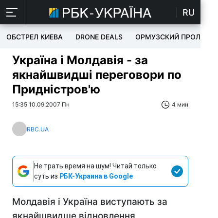
RU
ОБСТРЕЛ КИЕВА
DRONE DEALS
ОРМУЗСКИЙ ПРОЛИВ
Україна і Молдавія - за
якнайшвидші переговори по
Придністров'ю
15:35 10.09.2007 Пн
4 мин
RBC.UA
Не трать время на шум! Читай только
суть из
РБК-Украина в Google
Молдавія і Україна виступають за
якнайшвидше відновлення