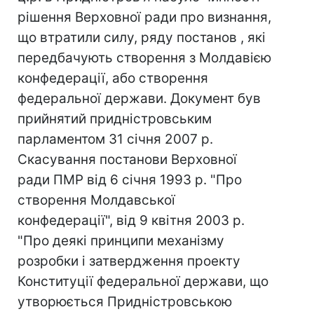
рішення Верховної ради про визнання,
що втратили силу, ряду постанов , які
передбачують створення з Молдавією
конфедерації, або створення
федеральної держави. Документ був
прийнятий придністровським
парламентом 31 січня 2007 р.
Скасування постанови Верховної
ради ПМР від 6 січня 1993 р. "Про
створення Молдавської
конфедерації", від 9 квітня 2003 р.
"Про деякі принципи механізму
розробки і затвердження проекту
Конституції федеральної держави, що
утворюється Придністровською