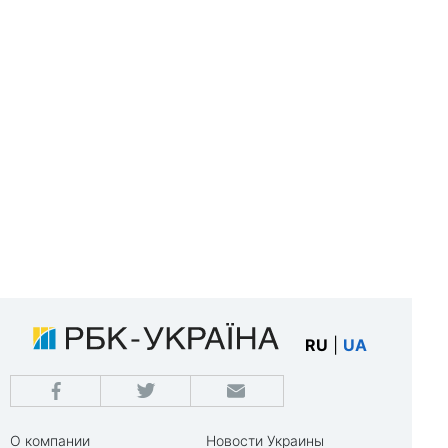
RU
|
UA
О компании
Новости Украины