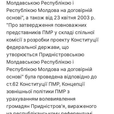
Молдавською Республікою і
Республікою Молдова на договірній
основі", а також від 23 квітня 2003 р.
"Про затвердження повноважних
представників ПМР у складі спільної
комісії з розробки проекту Конституції
федеральної держави, що
утворюється Придністровською
Молдавською Республікою і
Республікою Молдова на договірній
основі" була проведена відповідно до
ст.62 Конституції ПМР, Концепції
зовнішньої політики ПМР з
урахуванням волевиявлення
громадян Придністров'я, вираженого
на республіканському референдумі