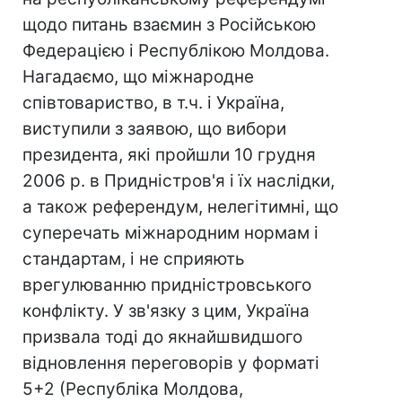
щодо питань взаємин з Російською
Федерацією і Республікою Молдова.
Нагадаємо, що міжнародне
співтовариство, в т.ч. і Україна,
виступили з заявою, що вибори
президента, які пройшли 10 грудня
2006 р. в Придністров'я і їх наслідки,
а також референдум, нелегітимні, що
суперечать міжнародним нормам і
стандартам, і не сприяють
врегулюванню придністровського
конфлікту. У зв'язку з цим, Україна
призвала тоді до якнайшвидшого
відновлення переговорів у форматі
5+2 (Республіка Молдова,