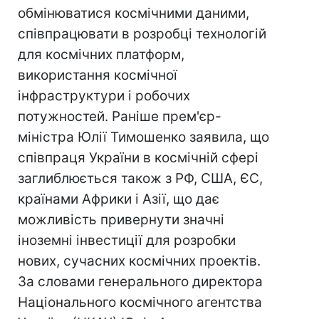
обмінюватися космічними даними,
співпрацювати в розробці технологій
для космічних платформ,
використання космічної
інфраструктури і робочих
потужностей. Раніше прем'єр-
міністра Юлії Тимошенко заявила, що
співпраця України в космічній сфері
заглиблюється також з РФ, США, ЄС,
країнами Африки і Азії, що дає
можливість привернути значні
іноземні інвестиції для розробки
нових, сучасних космічних проектів.
За словами генерального директора
Національного космічного агентства