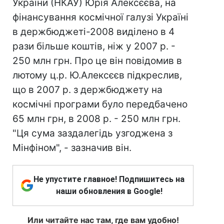
України (НКАУ) Юрія Алексєєва, на
фінансування космічної галузі Україні
в держбюджеті-2008 виділено в 4
рази більше коштів, ніж у 2007 р. -
250 млн грн. Про це він повідомив в
лютому ц.р. Ю.Алексєєв підкреслив,
що в 2007 р. з держбюджету на
космічні програми було передбачено
65 млн грн, в 2008 р. - 250 млн грн.
"Ця сума заздалегідь узгоджена з
Мінфіном", - зазначив він.
Не упустите главное! Подпишитесь на
наши обновления в Google!
Или читайте нас там, где вам удобно!