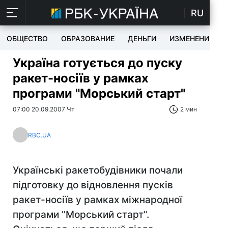
RU
ОБЩЕСТВО
ОБРАЗОВАНИЕ
ДЕНЬГИ
ИЗМЕНЕНИЯ
Україна готується до пуску
ракет-носіїв у рамках
програми "Морський старт"
07:00 20.09.2007 Чт
2 мин
RBC.UA
Українські ракетобудівники почали
підготовку до відновлення пусків
ракет-носіїв у рамках міжнародної
програми "Морський старт".