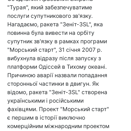
"Турая", який забезпечуватиме
послуги супутникового зв'язку.
Нагадаємо, ракета "Зеніт-3SL", яка
повинна була вивести на орбіту
супутник зв'язку в рамках програми
"Морський старт", 31 січня 2007 р.
вибухнула відразу після запуску з
платформи Одіссей в Тихому океані.
Причиною аварії назвали попадання
сторонньої частинки в двигун. Як
відомо, ракета "Зеніт-3SL" створена
українськими і російськими
фахівцями. Проект "Морський старт"
є першим в історії виключно
комерційним міжнародним проектом