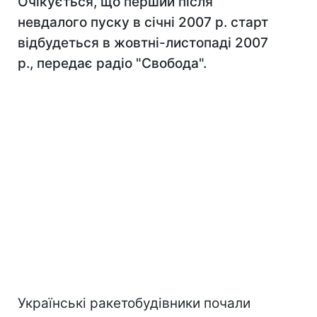
Очікується, що перший після
невдалого пуску в січні 2007 р. старт
відбудеться в жовтні-листопаді 2007
р., передає радіо "Свобода".
Українські ракетобудівники почали