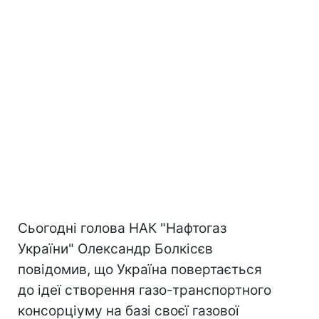
Сьогодні голова НАК "Нафтогаз
України" Олександр Болкісєв
повідомив, що Україна повертається
до ідеї створення газо-транспортного
консорціуму на базі своєї газової