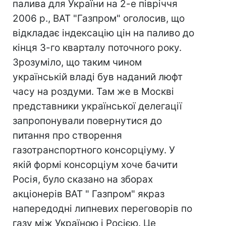
палива для України на 2-е півріччя
2006 р., ВАТ "Газпром" оголосив, що
відкладає індексацію цін на паливо до
кінця 3-го кварталу поточного року.
Зрозуміло, що таким чином
українській владі був наданий люфт
часу на роздуми. Там же в Москві
представники української делегації
запропонували повернутися до
питання про створення
газотранспортного консорціуму. У
якій формі консорціум хоче бачити
Росія, було сказано на зборах
акціонерів ВАТ " Газпром" якраз
напередодні липневих переговорів по
газу між Україною і Росією. Це