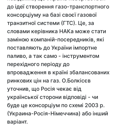
до ідеї створення газо-транспортного
консорціуму на базі своєї газової
транзитної системи (ГТС). Це, за
словами керівника НАКа може стати
заміною компаній-посередників, які
поставляють до України імпортне
паливо, а так само - інструментом
перехідного періоду до
впровадження в країні збалансованих
ринкових цін на газ. О.Болкісєв
уточнив, що Росія чекає від
української сторони відповіді - чи
буде це консорціум по схемі 2003 р.
(Украина-Росія-Німеччина) або інший
варіант.