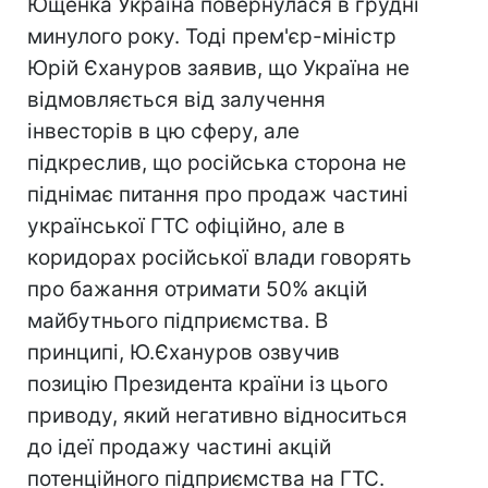
Ющенка Україна повернулася в грудні
минулого року. Тоді прем'єр-міністр
Юрій Єхануров заявив, що Україна не
відмовляється від залучення
інвесторів в цю сферу, але
підкреслив, що російська сторона не
піднімає питання про продаж частині
української ГТС офіційно, але в
коридорах російської влади говорять
про бажання отримати 50% акцій
майбутнього підприємства. В
принципі, Ю.Єхануров озвучив
позицію Президента країни із цього
приводу, який негативно відноситься
до ідеї продажу частині акцій
потенційного підприємства на ГТС.