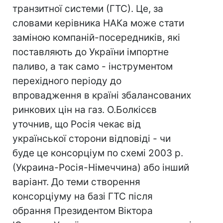
транзитної системи (ГТС). Це, за
словами керівника НАКа може стати
заміною компаній-посередників, які
поставляють до України імпортне
паливо, а так само - інструментом
перехідного періоду до
впровадження в країні збалансованих
ринкових цін на газ. О.Болкісєв
уточнив, що Росія чекає від
української сторони відповіді - чи
буде це консорціум по схемі 2003 р.
(Украина-Росія-Німеччина) або інший
варіант. До теми створення
консорціуму на базі ГТС після
обрання Президентом Віктора