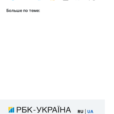
Больше по теме:
RU
|
UA