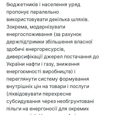
бюджетників і населення уряд
пропонує паралельно
використовувати декілька шляхів.
Зокрема, модернізувати
енергоспоживання (за рахунок
держпідтримки збільшення власної
здобичі енергоресурсів,
диверсифікації джерел постачання до
України нафти і газу, зниження
енергоємності виробництв) і
переглянути систему формування
внутрішніх цін на товари і послуги
(ліквідовувати перехресне
субсидування через необгрунтовані
пільги на енергоносії для окремих