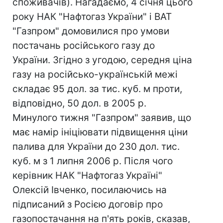
споживачів). Нагадаємо, 4 січня цього
року НАК "Нафтогаз України" і ВАТ
"Газпром" домовилися про умови
постачань російського газу до
України. Згідно з угодою, середня ціна
газу на російсько-українській межі
складає 95 дол. за тис. куб. м проти,
відповідно, 50 дол. в 2005 р.
Минулого тижня "Газпром" заявив, що
має намір ініціювати підвищення ціни
палива для України до 230 дол. тис.
куб. м з 1 липня 2006 р. Після чого
керівник НАК "Нафтогаз Україні"
Олексій Івченко, посилаючись на
підписаний з Росією договір про
газопостачання на п'ять років, сказав,