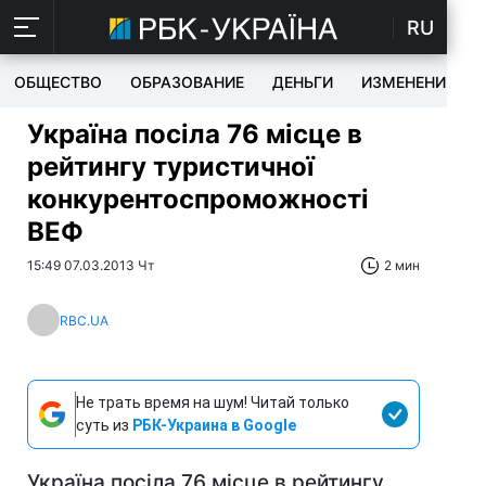
RU
ОБЩЕСТВО
ОБРАЗОВАНИЕ
ДЕНЬГИ
ИЗМЕНЕНИЯ
Україна посіла 76 місце в
рейтингу туристичної
конкурентоспроможності
ВЕФ
15:49 07.03.2013 Чт
2 мин
RBC.UA
Не трать время на шум! Читай только
суть из
РБК-Украина в Google
Україна посіла 76 місце в рейтингу