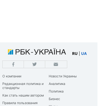
RU
|
UA
О компании
Новости Украины
Редакционная политика и
Аналитика
стандарты
Политика
Как стать нашим автором
Бизнес
Правила пользования