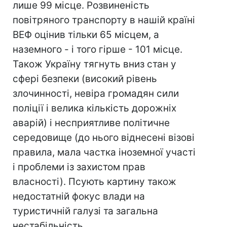
лише 99 місце. Розвиненість
повітряного транспорту в нашій країні
ВЕФ оцінив тільки 65 місцем, а
наземного - і того гірше - 101 місце.
Також Україну тягнуть вниз стан у
сфері безпеки (високий рівень
злочинності, невіра громадян сили
поліції і велика кількість дорожніх
аварій) і несприятливе політичне
середовище (до нього віднесені візові
правила, мала частка іноземної участі
і проблеми із захистом прав
власності). Псують картину також
недостатній фокус влади на
туристичній галузі та загальна
нестабільність.