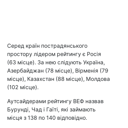
Серед країн пострадянського
простору лідером рейтингу є Росія
(63 місце). За нею слідують Україна,
Азербайджан (78 місце), Вірменія (79
місце), Казахстан (88 місце), Молдова
(102 місце).
Аутсайдерами рейтингу ВЕФ назвав
Бурунді, Чад і Гаїті, які займають
місця з 138 по 140 відповідно.