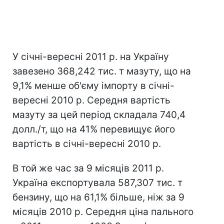
У січні-вересні 2011 р. на Україну
завезено 368,242 тис. т мазуту, що на
9,1% менше об'єму імпорту в січні-
вересні 2010 р. Середня вартість
мазуту за цей період складала 740,4
долл./т, що на 41% перевищує його
вартість в січні-вересні 2010 р.
В той же час за 9 місяців 2011 р.
Україна експортувала 587,307 тис. т
бензину, що на 61,1% більше, ніж за 9
місяців 2010 р. Середня ціна пального