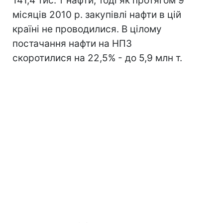
141,4 тис. т нафти, тоді як протягом 9
місяців 2010 р. закупівлі нафти в цій
країні не проводилися. В цілому
постачання нафти на НПЗ
скоротилися на 22,5% - до 5,9 млн т.