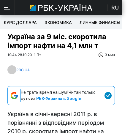
RU
КУРС ДОЛЛАРА
ЭКОНОМИКА
ЛИЧНЫЕ ФИНАНСЫ
T
Україна за 9 міс. скоротила
імпорт нафти на 4,1 млн т
19:44 28.10.2011 Пт
3 мин
RBC.UA
Не трать время на шум! Читай только
суть из
РБК-Украина в Google
Україна в січні-вересні 2011 р. в
порівнянні з відповідним періодом
2010 р. скоротила імпорт нафти на