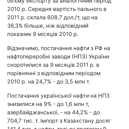
об'єму експорту за аналогічний період
2010 р. Середня вартість пального в
2011 р. склала 608,7 дол./т, що на
36,3% більше, ніж відповідний
показник 9 місяців 2010 р.
Відзначимо, постачання нафти з РФ на
нафтопереробні заводи (НПЗ) України
скоротилися за 9 місяців 2011 р. в
порівнянні з відповідним періодом
2010 р. на 24,7% - до 3,5 млн т.
Постачання української нафти на НПЗ
знизилися на 9% - до 1,6 млн т,
азербайджанської, - на 44,2% - до
704,7 тис. т. Імпорт з Казахстану досяг