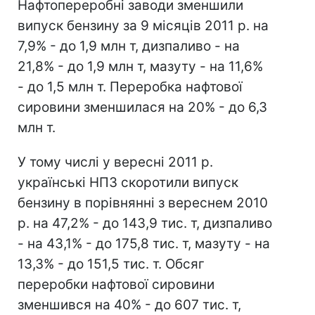
Нафтопереробні заводи зменшили
випуск бензину за 9 місяців 2011 р. на
7,9% - до 1,9 млн т, дизпаливо - на
21,8% - до 1,9 млн т, мазуту - на 11,6%
- до 1,5 млн т. Переробка нафтової
сировини зменшилася на 20% - до 6,3
млн т.
У тому числі у вересні 2011 р.
українські НПЗ скоротили випуск
бензину в порівнянні з вереснем 2010
р. на 47,2% - до 143,9 тис. т, дизпаливо
- на 43,1% - до 175,8 тис. т, мазуту - на
13,3% - до 151,5 тис. т. Обсяг
переробки нафтової сировини
зменшився на 40% - до 607 тис. т,