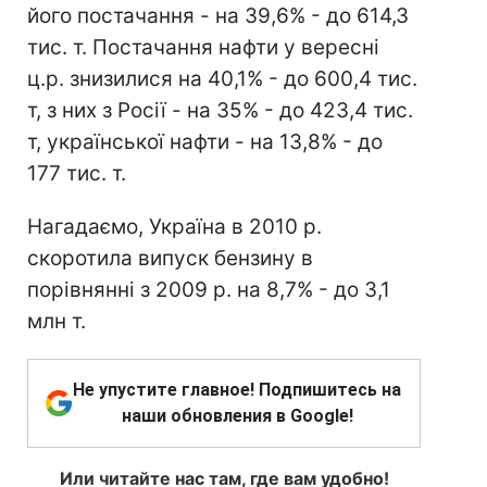
його постачання - на 39,6% - до 614,3
тис. т. Постачання нафти у вересні
ц.р. знизилися на 40,1% - до 600,4 тис.
т, з них з Росії - на 35% - до 423,4 тис.
т, української нафти - на 13,8% - до
177 тис. т.
Нагадаємо, Україна в 2010 р.
скоротила випуск бензину в
порівнянні з 2009 р. на 8,7% - до 3,1
млн т.
Не упустите главное! Подпишитесь на
наши обновления в Google!
Или читайте нас там, где вам удобно!