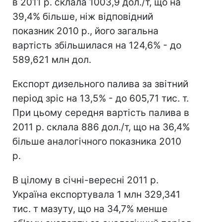
в 2011 р. склала 1003,9 дол./т, що на
39,4% більше, ніж відповідний
показник 2010 р., його загальна
вартість збільшилася на 124,6% - до
589,621 млн дол.
Експорт дизельного палива за звітний
період зріс на 13,5% - до 605,71 тис. т.
При цьому середня вартість палива в
2011 р. склала 886 дол./т, що на 36,4%
більше аналогічного показника 2010
р.
В цілому в січні-вересні 2011 р.
Україна експортувала 1 млн 329,341
тис. т мазуту, що на 34,7% менше