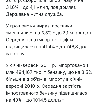
2010 р. скоротила імпорт нафти на
31,6% - до 4,1 млн т, повідомляє
Державна митна служба.
У грошовому виразі поставки
зменшилися на 3,3% - до 3,1 млрд дол.
Середня ціна імпортної нафти
підвищилася на 41,4% - до 746,8 дол.
за тонну.
У січні-вересні 2011 р. імпортовано 1
млн 494,167 тис. т бензину, що на 8,5%
більше від об'ємів імпорту в січні-
вересні 2010 р. Середня вартість
імпортованого бензину підвищилася
на 40% - до 1014,5 долл./т.