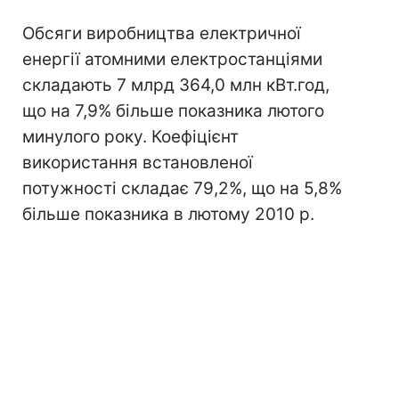
Обсяги виробництва електричної
енергії атомними електростанціями
складають 7 млрд 364,0 млн кВт.год,
що на 7,9% більше показника лютого
минулого року. Коефіцієнт
використання встановленої
потужності складає 79,2%, що на 5,8%
більше показника в лютому 2010 р.