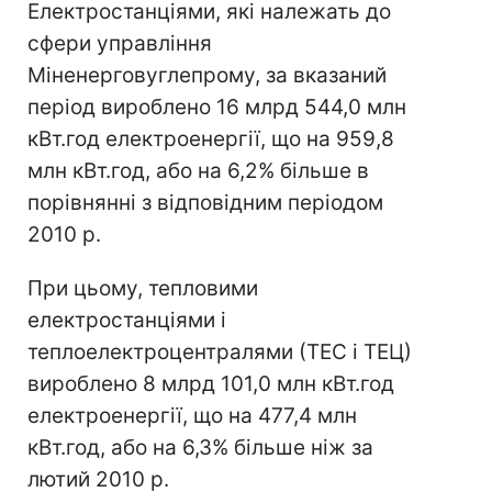
Електростанціями, які належать до
сфери управління
Міненерговуглепрому, за вказаний
період вироблено 16 млрд 544,0 млн
кВт.год електроенергії, що на 959,8
млн кВт.год, або на 6,2% більше в
порівнянні з відповідним періодом
2010 р.
При цьому, тепловими
електростанціями і
теплоелектроцентралями (ТЕС і ТЕЦ)
вироблено 8 млрд 101,0 млн кВт.год
електроенергії, що на 477,4 млн
кВт.год, або на 6,3% більше ніж за
лютий 2010 р.