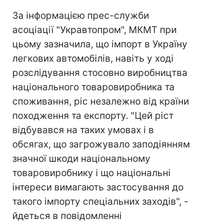
За інформацією прес-служби
асоціації "Укравтопром", МКМТ при
цьому зазначила, що імпорт в Україну
легкових автомобілів, навіть у ході
розслідування стосовно виробництва
національного товаровиробника та
споживання, ріс незалежно від країни
походження та експорту. "Цей ріст
відбувався на таких умовах і в
обсягах, що загрожувало заподіянням
значної шкоди національному
товаровиробнику і що національні
інтереси вимагають застосування до
такого імпорту спеціальних заходів", -
йдеться в повідомленні