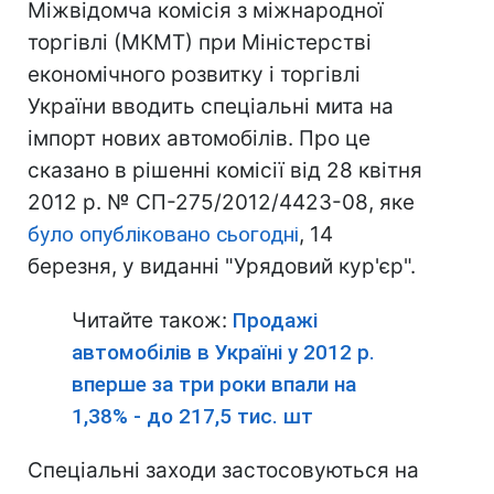
Міжвідомча комісія з міжнародної
торгівлі (МКМТ) при Міністерстві
економічного розвитку і торгівлі
України вводить спеціальні мита на
імпорт нових автомобілів. Про це
сказано в рішенні комісії від 28 квітня
2012 р. № СП-275/2012/4423-08, яке
було опубліковано сьогодні
, 14
березня, у виданні "Урядовий кур'єр".
Читайте також:
Продажі
автомобілів в Україні у 2012 р.
вперше за три роки впали на
1,38% - до 217,5 тис. шт
Спеціальні заходи застосовуються на