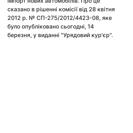
імпорт нових автомобілів. Про це
сказано в рішенні комісії від 28 квітня
2012 р. № СП-275/2012/4423-08, яке
було опубліковано сьогодні, 14
березня, у виданні "Урядовий кур'єр".