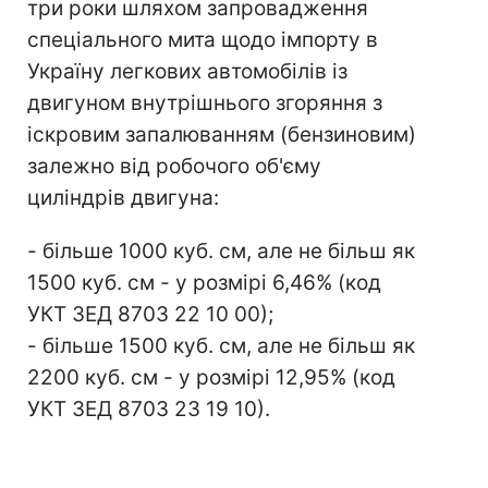
три роки шляхом запровадження
спеціального мита щодо імпорту в
Україну легкових автомобілів із
двигуном внутрішнього згоряння з
іскровим запалюванням (бензиновим)
залежно від робочого об'єму
циліндрів двигуна:
- більше 1000 куб. см, але не більш як
1500 куб. см - у розмірі 6,46% (код
УКТ ЗЕД 8703 22 10 00);
- більше 1500 куб. см, але не більш як
2200 куб. см - у розмірі 12,95% (код
УКТ ЗЕД 8703 23 19 10).