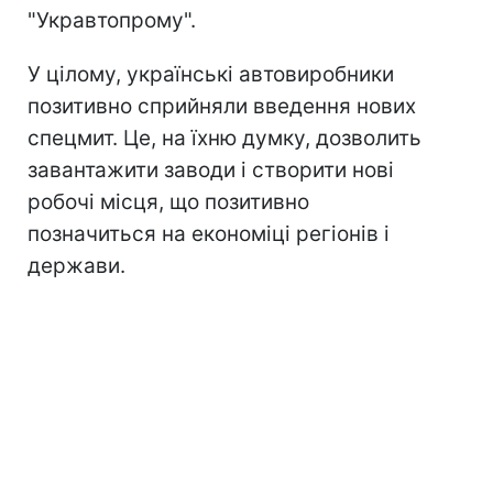
"Укравтопрому".
У цілому, українські автовиробники
позитивно сприйняли введення нових
спецмит. Це, на їхню думку, дозволить
завантажити заводи і створити нові
робочі місця, що позитивно
позначиться на економіці регіонів і
держави.