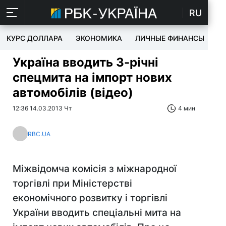
RU
КУРС ДОЛЛАРА
ЭКОНОМИКА
ЛИЧНЫЕ ФИНАНСЫ
T
Україна вводить 3-річні
спецмита на імпорт нових
автомобілів (відео)
12:36 14.03.2013 Чт
4 мин
RBC.UA
Міжвідомча комісія з міжнародної
торгівлі при Міністерстві
економічного розвитку і торгівлі
України вводить спеціальні мита на