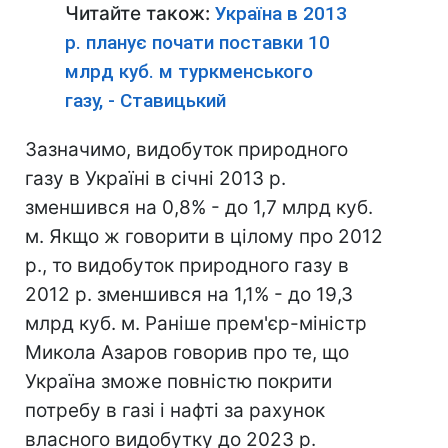
Читайте також:
Україна в 2013
р. планує почати поставки 10
млрд куб. м туркменського
газу, - Ставицький
Зазначимо, видобуток природного
газу в Україні в січні 2013 р.
зменшився на 0,8% - до 1,7 млрд куб.
м. Якщо ж говорити в цілому про 2012
р., то видобуток природного газу в
2012 р. зменшився на 1,1% - до 19,3
млрд куб. м. Раніше прем'єр-міністр
Микола Азаров говорив про те, що
Україна зможе повністю покрити
потребу в газі і нафті за рахунок
власного видобутку до 2023 р.