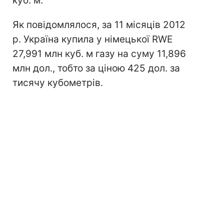
куб. м.
Як повідомлялося, за 11 місяців 2012
р. Україна купила у німецької RWE
27,991 млн куб. м газу на суму 11,896
млн дол., тобто за ціною 425 дол. за
тисячу кубометрів.