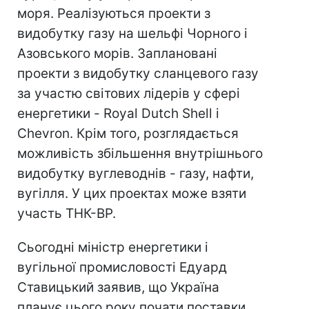
моря. Реалізуються проекти з
видобутку газу на шельфі Чорного і
Азовського морів. Заплановані
проекти з видобутку сланцевого газу
за участю світових лідерів у сфері
енергетики - Royal Dutch Shell і
Chevron. Крім того, розглядається
можливість збільшення внутрішнього
видобутку вуглеводнів - газу, нафти,
вугілля. У цих проектах може взяти
участь ТНК-ВР.
Сьогодні міністр енергетики і
вугільної промисловості Едуард
Ставицький заявив, що Україна
планує цього року почати поставки