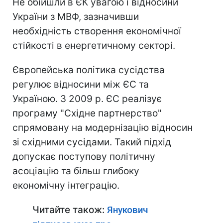
Не обійшли в ЄК увагою і відносини
України з МВФ, зазначивши
необхідність створення економічної
стійкості в енергетичному секторі.
Європейська політика сусідства
регулює відносини між ЄС та
Україною. З 2009 р. ЄС реалізує
програму "Східне партнерство"
спрямовану на модернізацію відносин
зі східними сусідами. Такий підхід
допускає поступову політичну
асоціацію та більш глибоку
економічну інтеграцію.
Читайте також:
Янукович