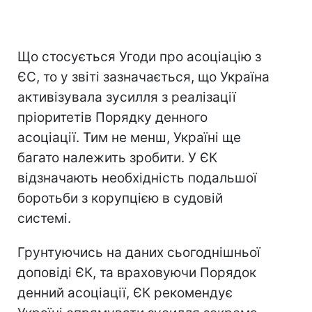
Що стосується Угоди про асоціацію з
ЄС, то у звіті зазначається, що Україна
активізувала зусилля з реалізації
пріоритетів Порядку денного
асоціації. Тим не менш, Україні ще
багато належить зробити. У ЄК
відзначають необхідність подальшої
боротьби з корупцією в судовій
системі.
Грунтуючись на даних сьогоднішньої
доповіді ЄК, та враховуючи Порядок
денний асоціації, ЄК рекомендує