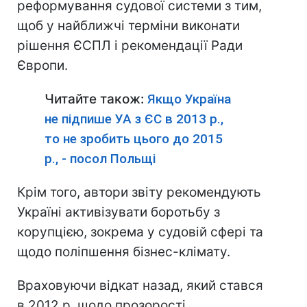
реформування судової системи з тим,
щоб у найближчі терміни виконати
рішення ЄСПЛ і рекомендації Ради
Європи.
Читайте також:
Якщо Україна
не підпише УА з ЄС в 2013 р.,
то не зробить цього до 2015
р., - посол Польщі
Крім того, автори звіту рекомендують
Україні активізувати боротьбу з
корупцією, зокрема у судовій сфері та
щодо поліпшення бізнес-клімату.
Враховуючи відкат назад, який стався
в 2012 р. щодо прозорості