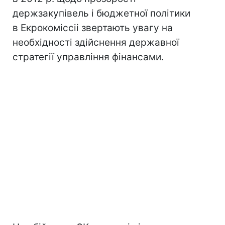
держзакупівель і бюджетної політики
в Екрокоміссіі звертають увагу на
необхідності здійснення державної
стратегії управління фінансами.