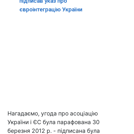
підписав указ про
євроінтеграцію України
Нагадаємо, угода про асоціацію
України і ЄС була парафована 30
березня 2012 р. - підписана була