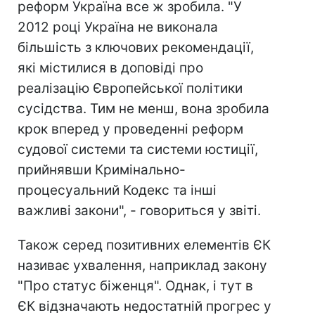
реформ Україна все ж зробила. "У
2012 році Україна не виконала
більшість з ключових рекомендації,
які містилися в доповіді про
реалізацію Європейської політики
сусідства. Тим не менш, вона зробила
крок вперед у проведенні реформ
судової системи та системи юстиції,
прийнявши Кримінально-
процесуальний Кодекс та інші
важливі закони", - говориться у звіті.
Також серед позитивних елементів ЄК
називає ухвалення, наприклад закону
"Про статус біженця". Однак, і тут в
ЄК відзначають недостатній прогрес у