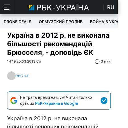
RU
DRONE DEALS
ОРМУЗСКИЙ ПРОЛИВ
ВОЙНА В УКРАИНЕ
Україна в 2012 р. не виконала
більшості рекомендацій
Брюсселя, - доповідь ЄК
14:19 20.03.2013 Ср
3 мин
RBC.UA
Не трать время на шум! Читай только
суть из
РБК-Украина в Google
Україна в 2012 р. не виконала
більшості основних рекомендацій,