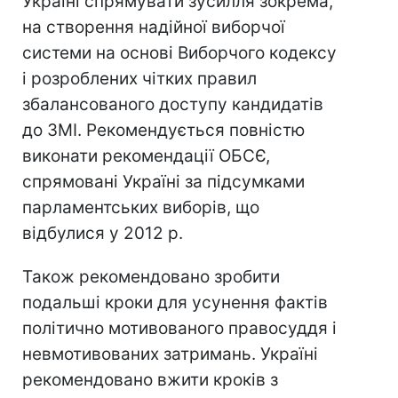
Україні спрямувати зусилля зокрема,
на створення надійної виборчої
системи на основі Виборчого кодексу
і розроблених чітких правил
збалансованого доступу кандидатів
до ЗМІ. Рекомендується повністю
виконати рекомендації ОБСЄ,
спрямовані Україні за підсумками
парламентських виборів, що
відбулися у 2012 р.
Також рекомендовано зробити
подальші кроки для усунення фактів
політично мотивованого правосуддя і
невмотивованих затримань. Україні
рекомендовано вжити кроків з