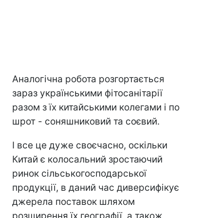
Аналогічна робота розгортається
зараз українськими фітосанітарії
разом з їх китайськими колегами і по
шрот - соняшниковий та соєвий.
І все це дуже своєчасно, оскільки
Китай є колосальний зростаючий
ринок сільськогосподарської
продукції, в даний час диверсифікує
джерела поставок шляхом
розширення їх географії, а також