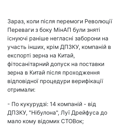
Зараз, коли після перемоги Революції
Переваги з боку МінАП були зняті
існуючі раніше негласні заборони на
участь інших, крім ДПЗКУ, компаній в
експорті зерна на Китай,
фітосанітарний допуск на поставки
зерна в Китай після проходження
відповідної процедури верифікації
отримали:
- По кукурудзі: 14 компаній - від
ДПЗКУ, "Нібулона", Луї Дрейфуса до
мало кому відомих СТОВок;