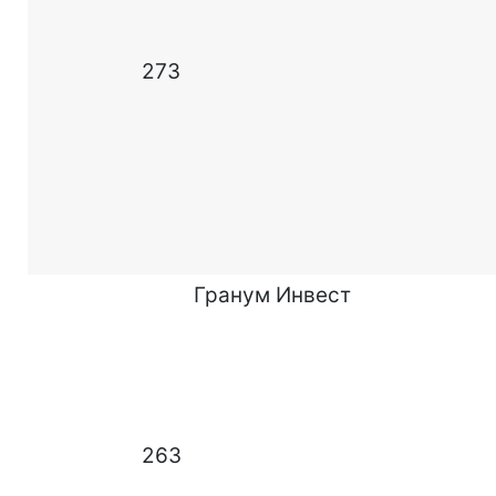
273
Гранум Инвест
263