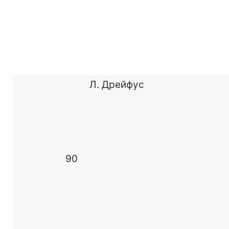
Л. Дрейфус
90