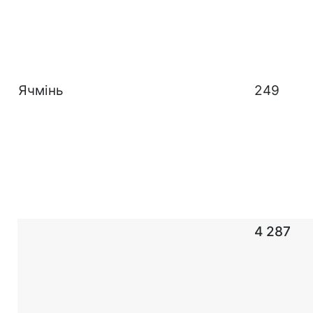
Ячмінь
249
4 287