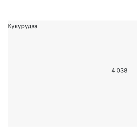
Кукурудза
4 038