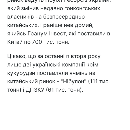
який змінив недавно гонконгських
власників на безпосередньо
китайських, і раніше невідомий,
якийсь Гранум Інвест, які поставили в
Китай по 700 тис. тонн.
Цікаво, що за останні півтора року
лише дві українські компанії крім
кукурудзи поставляли ячмінь на
китайський ринок - "Нібулон" (111 тис.
тонн) і ДПЗКУ (61 тис. тонн).