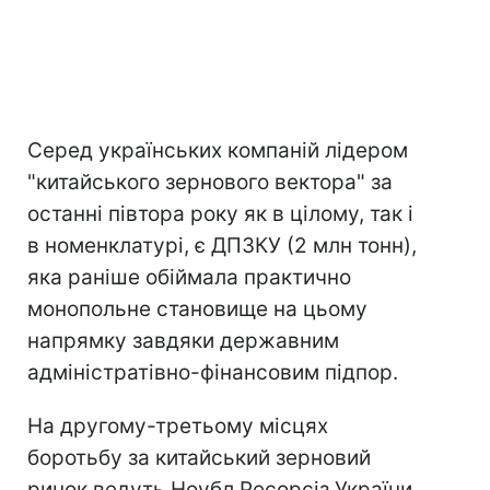
Серед українських компаній лідером
"китайського зернового вектора" за
останні півтора року як в цілому, так і
в номенклатурі, є ДПЗКУ (2 млн тонн),
яка раніше обіймала практично
монопольне становище на цьому
напрямку завдяки державним
адмініcтратівно-фінансовим підпор.
На другому-третьому місцях
боротьбу за китайський зерновий
ринок ведуть Ноубл Ресорсіз України,