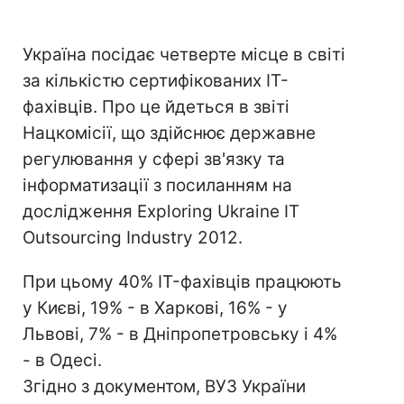
Україна посідає четверте місце в світі
за кількістю сертифікованих IT-
фахівців. Про це йдеться в звіті
Нацкомісії, що здійснює державне
регулювання у сфері зв'язку та
інформатизації з посиланням на
дослідження Exploring Ukraine IT
Outsourcing Industry 2012.
При цьому 40% IT-фахівців працюють
у Києві, 19% - в Харкові, 16% - у
Львові, 7% - в Дніпропетровську і 4%
- в Одесі.
Згідно з документом, ВУЗ України