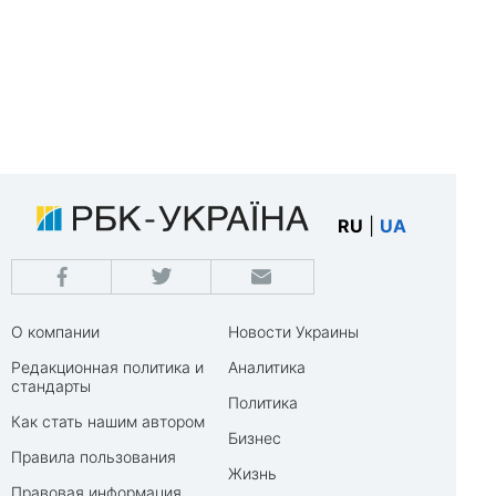
RU
|
UA
О компании
Новости Украины
Редакционная политика и
Аналитика
стандарты
Политика
Как стать нашим автором
Бизнес
Правила пользования
Жизнь
Правовая информация