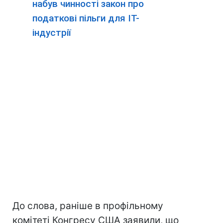
набув чинності закон про
податкові пільги для IT-
індустрії
До слова, раніше в профільному
комітеті Конгресу США заявили, що