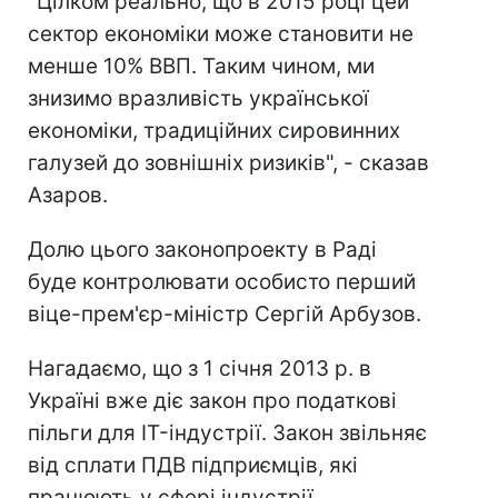
"Цілком реально, що в 2015 році цей
сектор економіки може становити не
менше 10% ВВП. Таким чином, ми
знизимо вразливість української
економіки, традиційних сировинних
галузей до зовнішніх ризиків", - сказав
Азаров.
Долю цього законопроекту в Раді
буде контролювати особисто перший
віце-прем'єр-міністр Сергій Арбузов.
Нагадаємо, що з 1 січня 2013 р. в
Україні вже діє закон про податкові
пільги для IT-індустрії. Закон звільняє
від сплати ПДВ підприємців, які
працюють у сфері індустрії