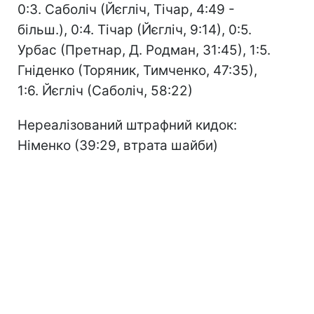
0:3. Саболіч (Йєгліч, Тічар, 4:49 -
більш.), 0:4. Тічар (Йєгліч, 9:14), 0:5.
Урбас (Претнар, Д. Родман, 31:45), 1:5.
Гніденко (Торяник, Тимченко, 47:35),
1:6. Йєгліч (Саболіч, 58:22)
Нереалізований штрафний кидок:
Німенко (39:29, втрата шайби)