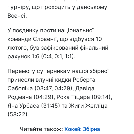
турніру, що проходить у данському
Воєнсі.
У поєдинку проти національної
команди Словенії, що відбувся 10
лютого, був зафіксований фінальний
рахунок 1:6 (0:4, 0:1, 1:1).
Перемогу суперникам нашої збірної
принесли влучні кидки Роберта
Саболіча (03:47, 04:29), Давіда
Родмана (04:29), Рока Тіцара (09:14),
Яна Урбаса (31:45) та Жиги Жегліца
(58:22).
Читайте також:
Хокей: Збірна