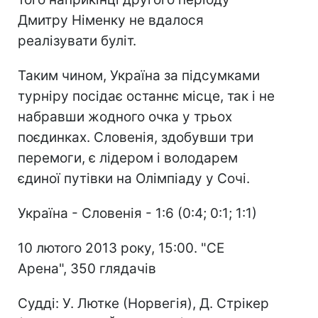
Дмитру Німенку не вдалося
реалізувати буліт.
Таким чином, Україна за підсумками
турніру посідає останнє місце, так і не
набравши жодного очка у трьох
поєдинках. Словенія, здобувши три
перемоги, є лідером і володарем
єдиної путівки на Олімпіаду у Сочі.
Україна - Словенія - 1:6 (0:4; 0:1; 1:1)
10 лютого 2013 року, 15:00. "СЕ
Арена", 350 глядачів
Судді: У. Лютке (Норвегія), Д. Стрікер