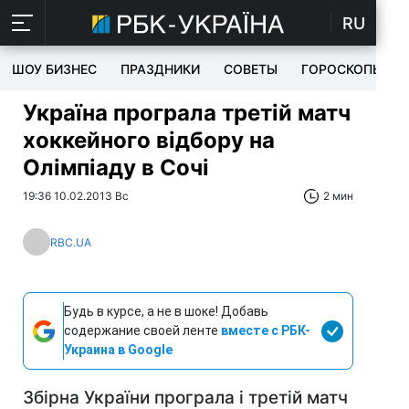
RU
ШОУ БИЗНЕС
ПРАЗДНИКИ
СОВЕТЫ
ГОРОСКОПЫ
Україна програла третій матч
хоккейного відбору на
Олімпіаду в Сочі
19:36 10.02.2013 Вс
2 мин
RBC.UA
Будь в курсе, а не в шоке! Добавь
содержание своей ленте
вместе с РБК-
Украина в Google
Збірна України програла і третій матч