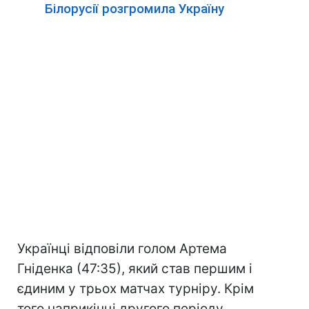
Білорусії розгромила Україну
Українці відповіли голом Артема
Гніденка (47:35), який став першим і
єдиним у трьох матчах турніру. Крім
того наприкінці другого періоду