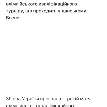
олімпійського кваліфікаційного
турніру, що проходить у данському
Воєнсі.
Збірна України програла і третій матч
олімпійського кваліфікаційного