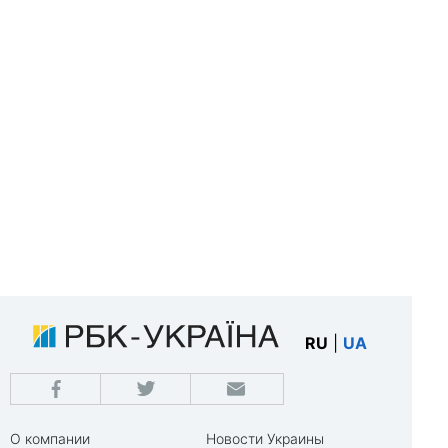
RU
|
UA
О компании
Новости Украины